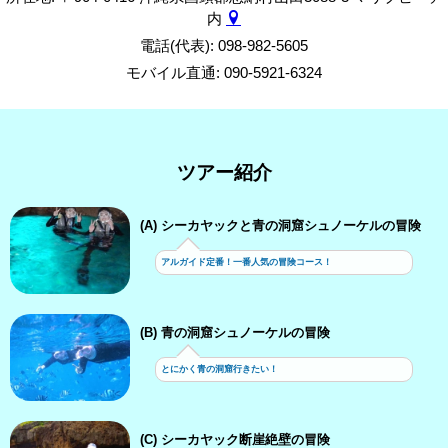
内
電話(代表): 098-982-5605
モバイル直通: 090-5921-6324
ツアー紹介
(A) シーカヤックと青の洞窟シュノーケルの冒険
アルガイド定番！一番人気の冒険コース！
(B) 青の洞窟シュノーケルの冒険
とにかく青の洞窟行きたい！
(C) シーカヤック断崖絶壁の冒険