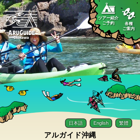
ツアー紹介
ご予約
各種
ご案内
日本語
English
繁體
アルガイド沖縄