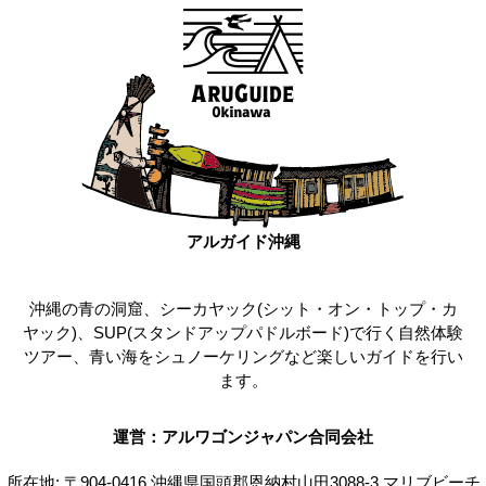
アルガイド沖縄
沖縄の青の洞窟、シーカヤック(シット・オン・トップ・カ
ヤック)、SUP(スタンドアップパドルボード)で行く自然体験
ツアー、青い海をシュノーケリングなど楽しいガイドを行い
ます。
運営：アルワゴンジャパン合同会社
所在地: 〒904-0416 沖縄県国頭郡恩納村山田3088-3 マリブビーチ