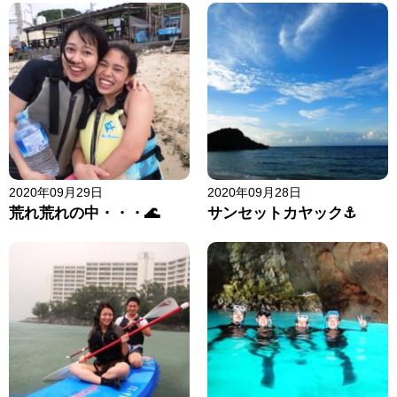
2020年09月29日
2020年09月28日
荒れ荒れの中・・・🌊
サンセットカヤック⚓