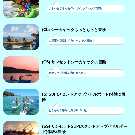
小さいお子さんもOK！カヤックのプチ冒険！
(CL) シーカヤックもっともっと冒険
大洞窟を目指してカヤックで大冒険！
(CS) サンセットシーカヤックの冒険
カヤックで沖縄の海に癒される！
(S) SUP(スタンドアップパドルボード)体験＆冒
険
どうせなら珊瑚の海でSUP体験
(SS) サンセットSUP(スタンドアップパドルボー
ド)体験&冒険