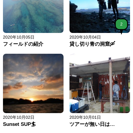
2
2020年10月05日
2020年10月04日
フィールドの紹介
貸し切り青の洞窟🛶
2020年10月02日
2020年10月01日
Sunset SUP🏄
ツアーが無い日は…