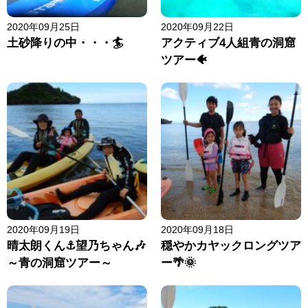
2020年09月25日
2020年09月22日
土砂降りの中・・・🏄
アクティブ4人組青の洞窟
ツアー🐠
2020年09月19日
2020年09月18日
晴太朗くん⚓望乃ちゃん🎶
穏やかカヤックロングツア
～青の洞窟ツアー～
ー🌴🌞