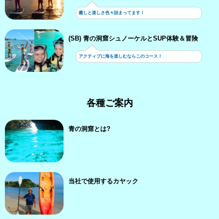
癒しと楽しさ色々詰まってます！
(SB) 青の洞窟シュノーケルとSUP体験＆冒険
アクティブに海を楽しむならこのコース！
各種ご案内
青の洞窟とは?
当社で使用するカヤック