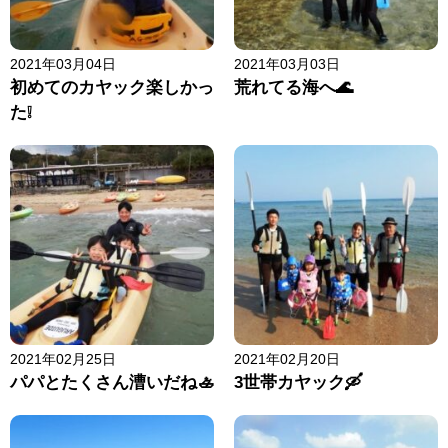
2021年03月04日
2021年03月03日
初めてのカヤック楽しかっ
荒れてる海へ🌊
た❕
2021年02月25日
2021年02月20日
パパとたくさん漕いだね🚣
3世帯カヤック🛶