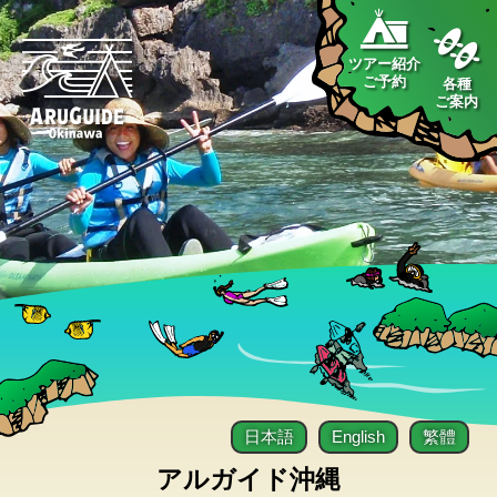
ツアー紹介
ご予約
各種
ご案内
日本語
English
繁體
アルガイド沖縄