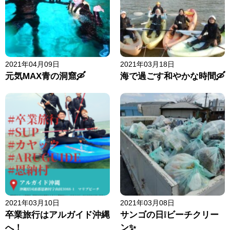
2021年04月09日
2021年03月18日
元気MAX青の洞窟🛶
海で過ごす和やかな時間🛶
2021年03月10日
2021年03月08日
卒業旅行はアルガイド沖縄
サンゴの日❕ビーチクリー
へ！
ン✨