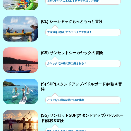
小さいお子さんもOK！カヤックのプチ冒険！
(CL) シーカヤックもっともっと冒険
大洞窟を目指してカヤックで大冒険！
(CS) サンセットシーカヤックの冒険
カヤックで沖縄の海に癒される！
(S) SUP(スタンドアップパドルボード)体験＆冒
険
どうせなら珊瑚の海でSUP体験
(SS) サンセットSUP(スタンドアップパドルボー
ド)体験&冒険