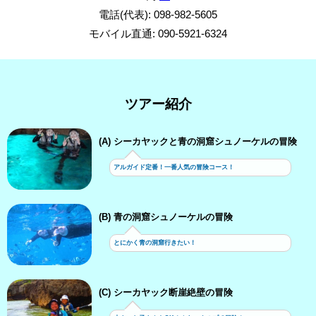
電話(代表): 098-982-5605
モバイル直通: 090-5921-6324
ツアー紹介
(A) シーカヤックと青の洞窟シュノーケルの冒険
アルガイド定番！一番人気の冒険コース！
(B) 青の洞窟シュノーケルの冒険
とにかく青の洞窟行きたい！
(C) シーカヤック断崖絶壁の冒険