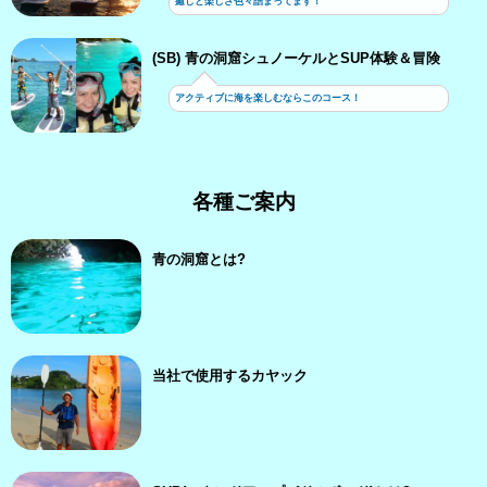
癒しと楽しさ色々詰まってます！
(SB) 青の洞窟シュノーケルとSUP体験＆冒険
アクティブに海を楽しむならこのコース！
各種ご案内
青の洞窟とは?
当社で使用するカヤック