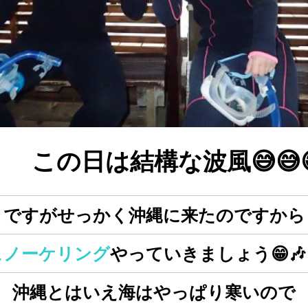
この日は結構な波風😅😅
ですがせっかく沖縄に来たのですから
ュノーケリング
やっていきましょう😁🎶
沖縄とはいえ海はやっぱり寒いので