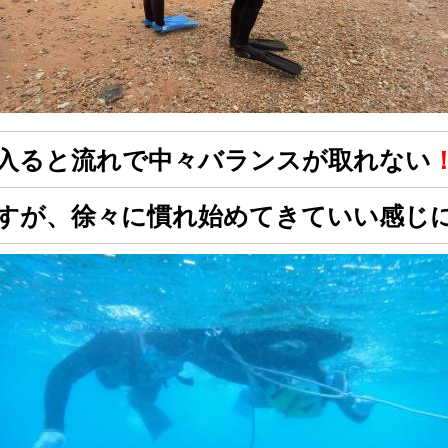
入ると流れで中々バランスが取れない
すが、徐々に慣れ始めてきていい感じ