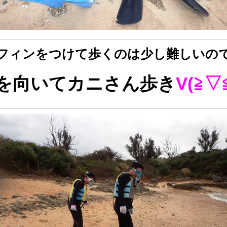
フィンをつけて歩くのは少し難しいの
を向いてカニさん歩き
V(≧▽