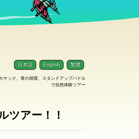
日本語
English
繁體
カヤック、青の洞窟、スタンドアップパドル
で自然体験ツアー
ルツアー！！