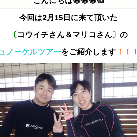
こんにちは😁😁😁👍
今回は2月15日に来て頂いた
〔
コウイチさん＆マリコさん
〕
の
ュノーケルツアー
をご紹介します
！！