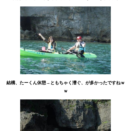
結構、たーくん休憩→ともちゃく漕ぐ、が多かったですねｗ
ｗ