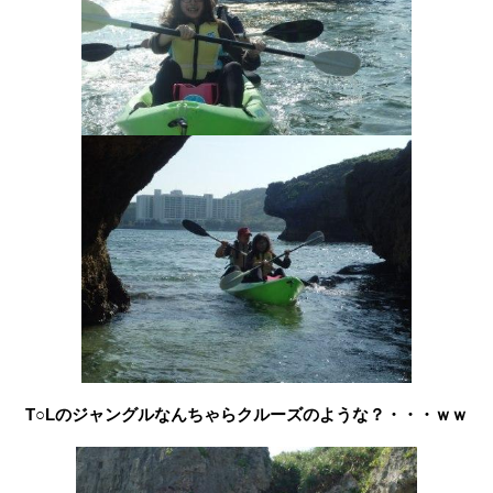
T○Lのジャングルなんちゃらクルーズのような？・・・ｗｗ