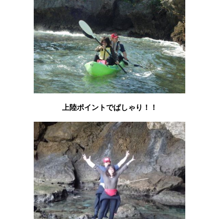
上陸ポイントでぱしゃり！！