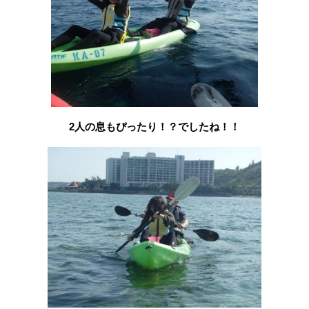
2人の息もぴったり！？でしたね！！