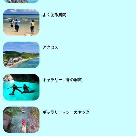
よくある質問
アクセス
ギャラリー - 青の洞窟
ギャラリー - シーカヤック