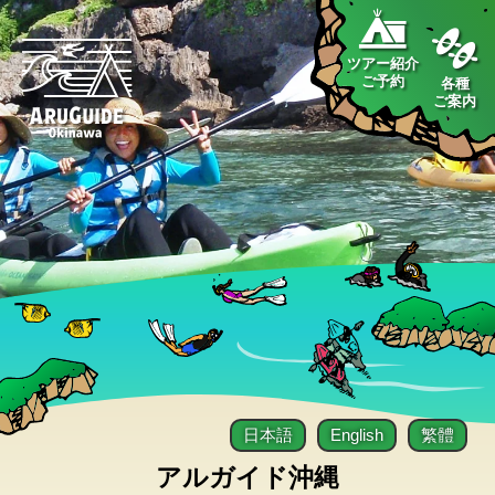
ツアー紹介
ご予約
各種
ご案内
日本語
English
繁體
アルガイド沖縄