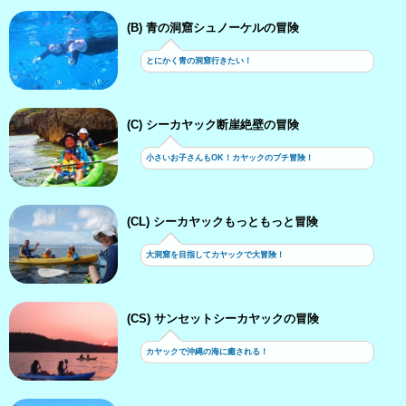
(B) 青の洞窟シュノーケルの冒険
とにかく青の洞窟行きたい！
(C) シーカヤック断崖絶壁の冒険
小さいお子さんもOK！カヤックのプチ冒険！
(CL) シーカヤックもっともっと冒険
大洞窟を目指してカヤックで大冒険！
(CS) サンセットシーカヤックの冒険
カヤックで沖縄の海に癒される！