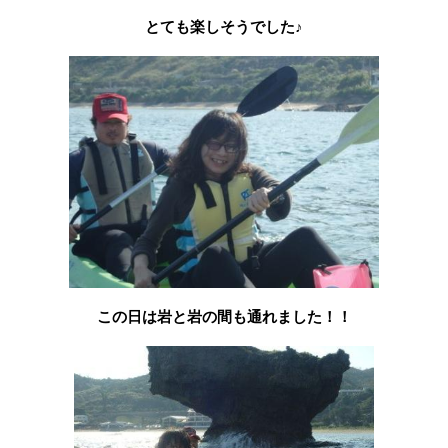
とても楽しそうでした♪
この日は岩と岩の間も通れました！！