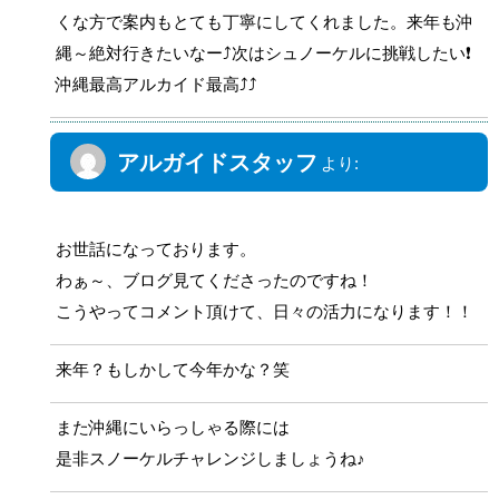
くな方で案内もとても丁寧にしてくれました。来年も沖
縄～絶対行きたいなー⤴次はシュノーケルに挑戦したい❗
沖縄最高アルカイド最高⤴⤴
アルガイドスタッフ
より:
2016年1月6日 1:19 PM
お世話になっております。
わぁ～、ブログ見てくださったのですね！
こうやってコメント頂けて、日々の活力になります！！
来年？もしかして今年かな？笑
また沖縄にいらっしゃる際には
是非スノーケルチャレンジしましょうね♪