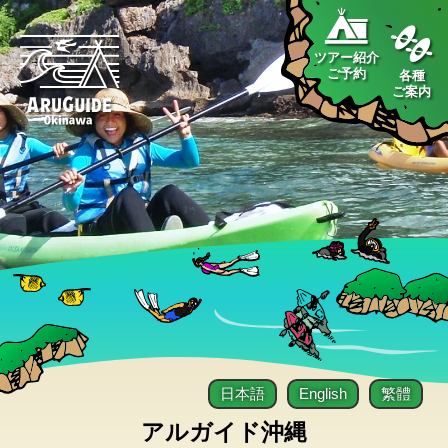
ツアー紹介
ご予約
各種
ご案内
日本語
English
繁體
アルガイド沖縄