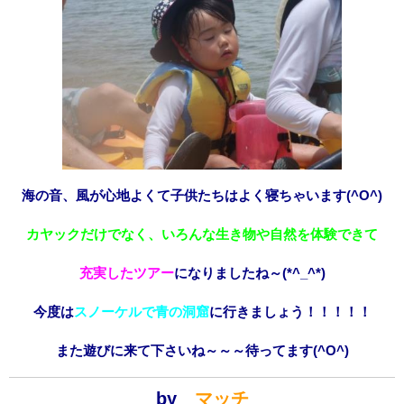
海の音、風が心地よくて子供たちはよく寝ちゃいます(^O^)
カヤックだけでなく、いろんな生き物や自然を体験できて
充実したツアー
になりましたね～(*^_^*)
今度は
スノーケルで青の洞窟
に行きましょう！！！！！
また遊びに来て下さいね～～～待ってます(^O^)
by
マッチ