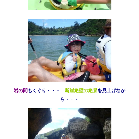
岩の間
もくぐり・・・
断崖絶壁の絶景
を見上げなが
ら・・・