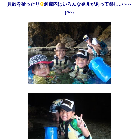
貝殻を拾ったり
✿
洞窟内はいろんな発見があって楽しい～～
(^^♪