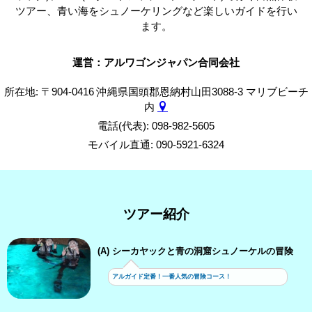
ツアー、青い海をシュノーケリングなど楽しいガイドを行い
ます。
運営：アルワゴンジャパン合同会社
所在地: 〒904-0416 沖縄県国頭郡恩納村山田3088-3 マリブビーチ
内
電話(代表): 098-982-5605
モバイル直通: 090-5921-6324
ツアー紹介
(A) シーカヤックと青の洞窟シュノーケルの冒険
アルガイド定番！一番人気の冒険コース！