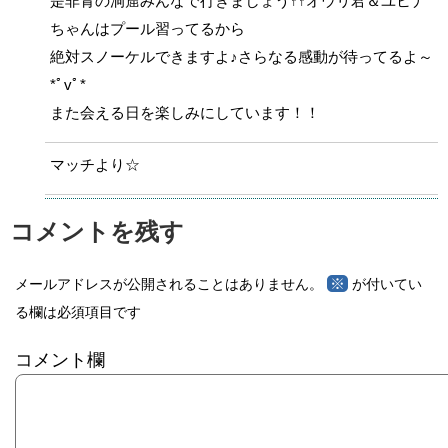
是非青の洞窟みんなで行きましょう↑↑オウリ君＆ユヒナ
ちゃんはプール習ってるから
絶対スノーケルできますよ♪さらなる感動が待ってるよ～
*ﾟvﾟ*
また会える日を楽しみにしています！！
マッチより☆
コメントを残す
※
メールアドレスが公開されることはありません。
が付いてい
る欄は必須項目です
コメント欄