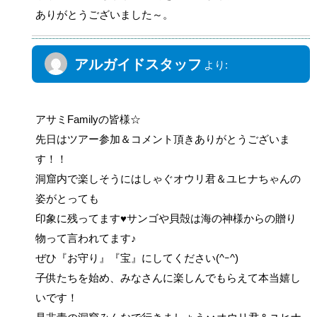
ありがとうございました～。
アルガイドスタッフ
より:
2014年7月11日 8:08 AM
アサミFamilyの皆様☆
先日はツアー参加＆コメント頂きありがとうございま
す！！
洞窟内で楽しそうにはしゃぐオウリ君＆ユヒナちゃんの
姿がとっても
印象に残ってます♥サンゴや貝殻は海の神様からの贈り
物って言われてます♪
ぜひ『お守り』『宝』にしてください(^ｰ^)
子供たちを始め、みなさんに楽しんでもらえて本当嬉し
いです！