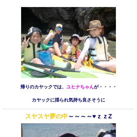
帰りのカヤックでは、
ユヒナちゃん
が・・・・
カヤックに揺られ気持ち良さそうに
スヤスヤ夢の中
～～～～♥ｚｚZ