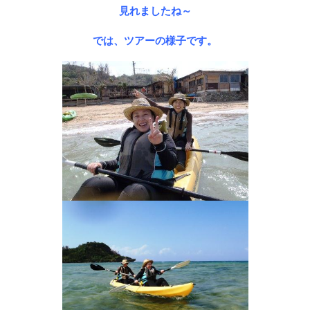
見れましたね～
では、ツアーの様子です。