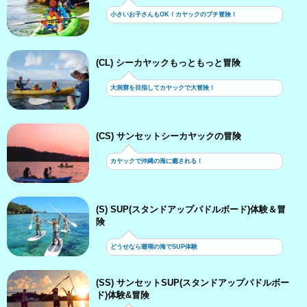
小さいお子さんもOK！カヤックのプチ冒険！
(CL) シーカヤックもっともっと冒険
大洞窟を目指してカヤックで大冒険！
(CS) サンセットシーカヤックの冒険
カヤックで沖縄の海に癒される！
(S) SUP(スタンドアップパドルボード)体験＆冒
険
どうせなら珊瑚の海でSUP体験
(SS) サンセットSUP(スタンドアップパドルボー
ド)体験&冒険