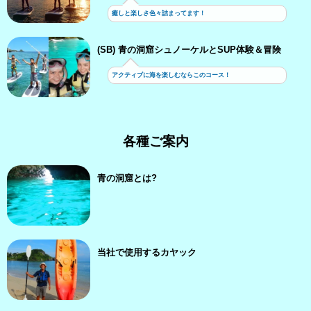
癒しと楽しさ色々詰まってます！
(SB) 青の洞窟シュノーケルとSUP体験＆冒険
アクティブに海を楽しむならこのコース！
各種ご案内
青の洞窟とは?
当社で使用するカヤック