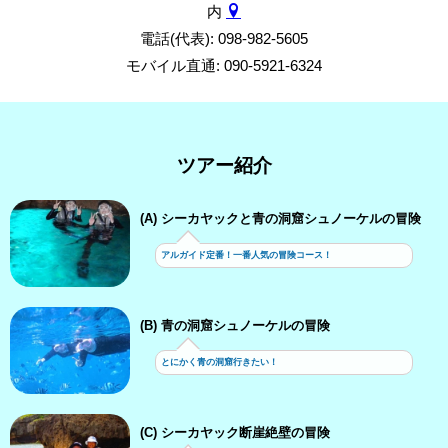
内
電話(代表): 098-982-5605
モバイル直通: 090-5921-6324
ツアー紹介
(A) シーカヤックと青の洞窟シュノーケルの冒険
アルガイド定番！一番人気の冒険コース！
(B) 青の洞窟シュノーケルの冒険
とにかく青の洞窟行きたい！
(C) シーカヤック断崖絶壁の冒険