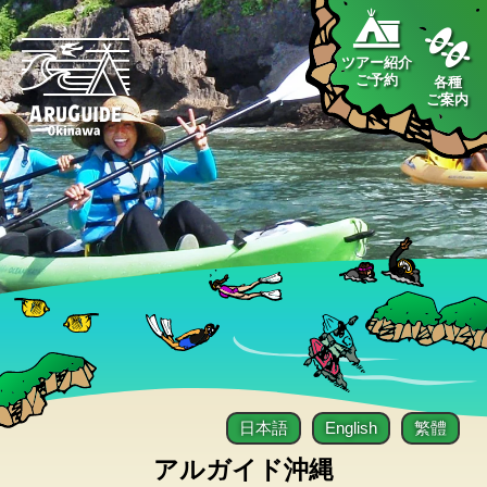
ツアー紹介
ご予約
各種
ご案内
日本語
English
繁體
アルガイド沖縄