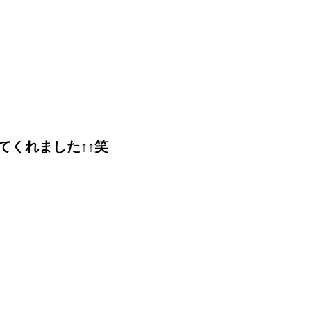
てくれました↑↑笑