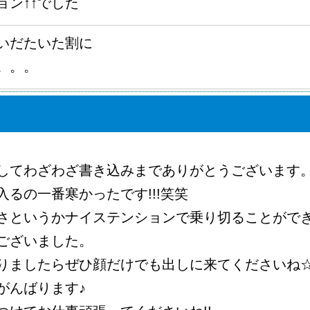
ョン↑↑でした
いだたいた割に
。。。
してわざわざ書き込みまでありがとうございます
るの一番寒かったです!!!笑笑
さというかナイステンションで乗り切ることができ
ございました。
りましたらぜひ顔だけでも出しに来てくださいね
がんばります♪