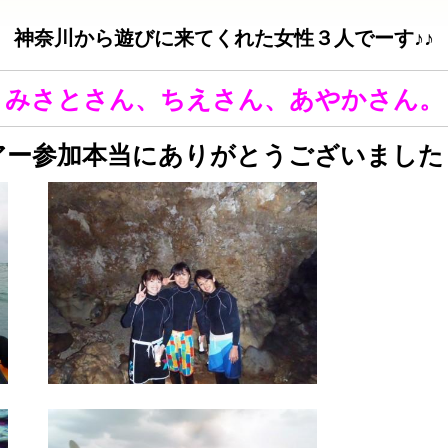
神奈川から遊びに来てくれた女性３人でーす♪♪
みさとさん、ちえさん、あやかさん。
アー参加本当にありがとうございました～!