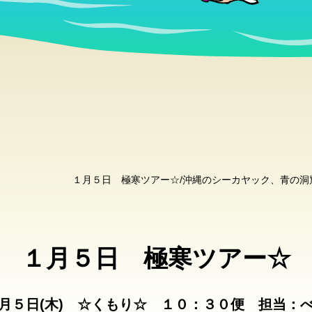
１月５日 極寒ツアー☆/沖縄のシーカヤック、青の
１月５日 極寒ツアー☆
月５日(木) ☆くもり☆ １０：３０便 担当：