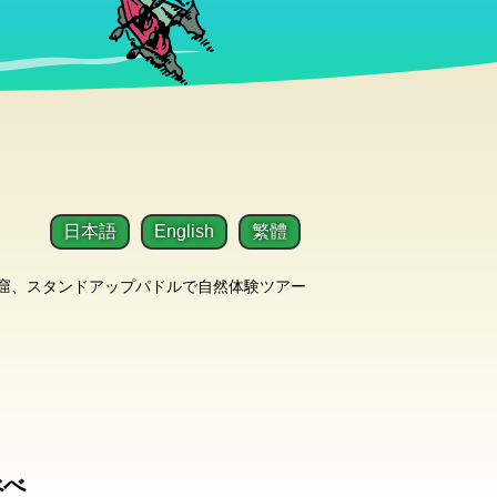
日本語
English
繁體
洞窟、スタンドアップパドルで自然体験ツアー
べべ