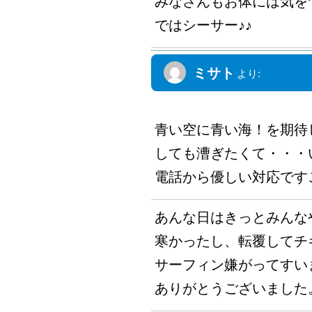
みなさんもお体には気を
ではシーサー♪♪
ミサト
より:
2012年1月9日 8:04 PM
青い空に青い海！を期待
しても漕ぎたくて・・・
電話から優しい対応です
あんな日はきっとみんな
寒かったし、転覆してチ
サーフィン嫌がってすい
ありがとうございました