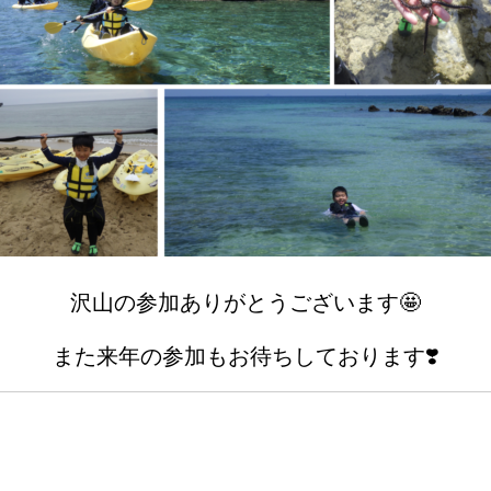
沢山の参加ありがとうございます🤩
また来年の参加もお待ちしております❣️