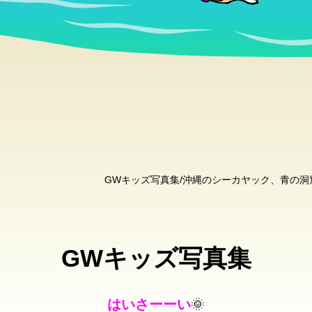
GWキッズ写真集/沖縄のシーカヤック、青の
GWキッズ写真集
はいさーーい
🌞