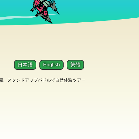
日本語
English
繁體
洞窟、スタンドアップパドルで自然体験ツアー