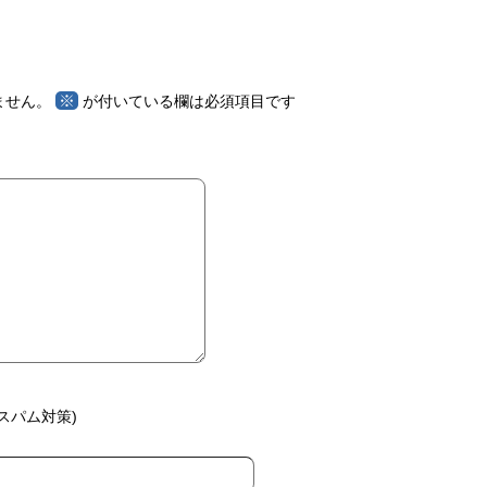
※
ません。
が付いている欄は必須項目です
スパム対策)