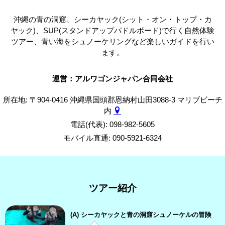
沖縄の青の洞窟、シーカヤック(シット・オン・トップ・カ
ヤック)、SUP(スタンドアップパドルボード)で行く自然体験
ツアー、青い海をシュノーケリングなど楽しいガイドを行い
ます。
運営：アルワゴンジャパン合同会社
所在地: 〒904-0416 沖縄県国頭郡恩納村山田3088-3 マリブビーチ
内
電話(代表): 098-982-5605
モバイル直通: 090-5921-6324
ツアー紹介
(A) シーカヤックと青の洞窟シュノーケルの冒険