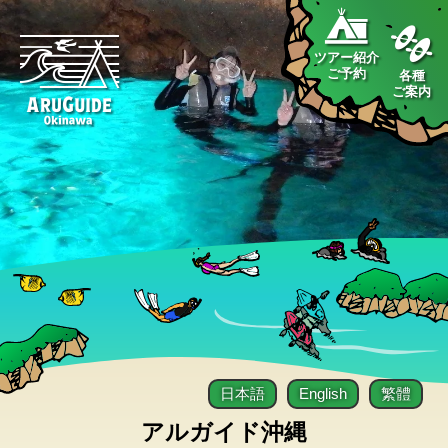
ツアー紹介
ご予約
各種
ご案内
日本語
English
繁體
アルガイド沖縄