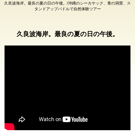
久良波海岸。最良の夏の日の午後。/沖縄のシーカヤック、青の洞窟、ス
タンドアップパドルで自然体験ツアー
久良波海岸。最良の夏の日の午後。