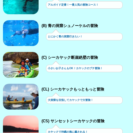
アルガイド定番！一番人気の冒険コース！
(B) 青の洞窟シュノーケルの冒険
とにかく青の洞窟行きたい！
(C) シーカヤック断崖絶壁の冒険
小さいお子さんもOK！カヤックのプチ冒険！
(CL) シーカヤックもっともっと冒険
大洞窟を目指してカヤックで大冒険！
(CS) サンセットシーカヤックの冒険
カヤックで沖縄の海に癒される！