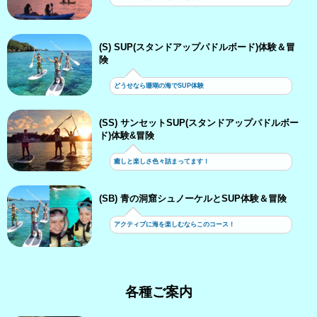
(S) SUP(スタンドアップパドルボード)体験＆冒
険
どうせなら珊瑚の海でSUP体験
(SS) サンセットSUP(スタンドアップパドルボー
ド)体験&冒険
癒しと楽しさ色々詰まってます！
(SB) 青の洞窟シュノーケルとSUP体験＆冒険
アクティブに海を楽しむならこのコース！
各種ご案内