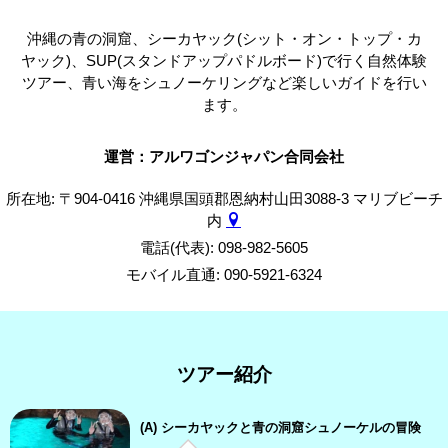
沖縄の青の洞窟、シーカヤック(シット・オン・トップ・カ
ヤック)、SUP(スタンドアップパドルボード)で行く自然体験
ツアー、青い海をシュノーケリングなど楽しいガイドを行い
ます。
運営：アルワゴンジャパン合同会社
所在地: 〒904-0416 沖縄県国頭郡恩納村山田3088-3 マリブビーチ
内
電話(代表): 098-982-5605
モバイル直通: 090-5921-6324
ツアー紹介
(A) シーカヤックと青の洞窟シュノーケルの冒険