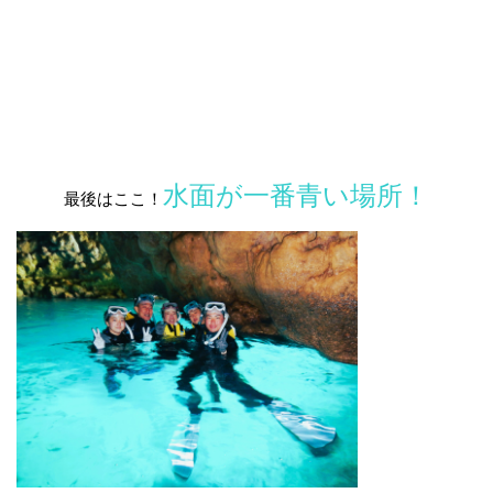
水面が一番青い場所！
最後はここ！