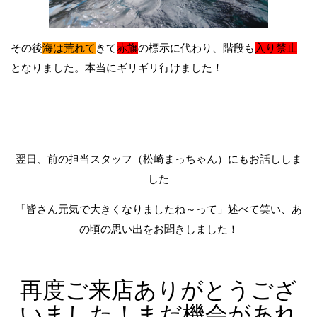
その後
海は荒れて
きて
赤旗
の標示に代わり、階段も
入り禁止
となりました。本当にギリギリ行けました！
翌日、前の担当スタッフ（松崎まっちゃん）にもお話ししま
した
「皆さん元気で大きくなりましたね～って」述べて笑い、あ
の頃の思い出をお聞きしました！
再度ご来店ありがとうござ
いました！まだ機会があれ