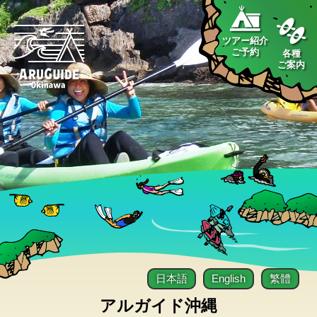
ツアー紹介
ご予約
各種
ご案内
日本語
English
繁體
アルガイド沖縄