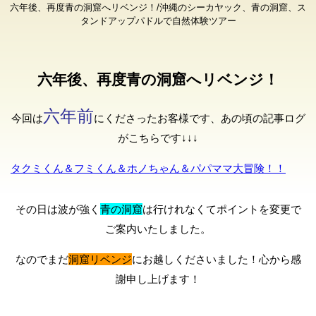
六年後、再度青の洞窟へリベンジ！/沖縄のシーカヤック、青の洞窟、ス
タンドアップパドルで自然体験ツアー
六年後、再度青の洞窟へリベンジ！
六年前
今回は
にくださったお客様です、あの頃の記事ログ
がこちらです↓↓↓
タクミくん＆フミくん＆ホノちゃん＆パパママ大冒険！！
その日は波が強く
青の洞窟
は行けれなくてポイントを変更で
ご案内いたしました。
なのでまだ
洞窟リベンジ
にお越しくださいました！心から感
謝申し上げます！