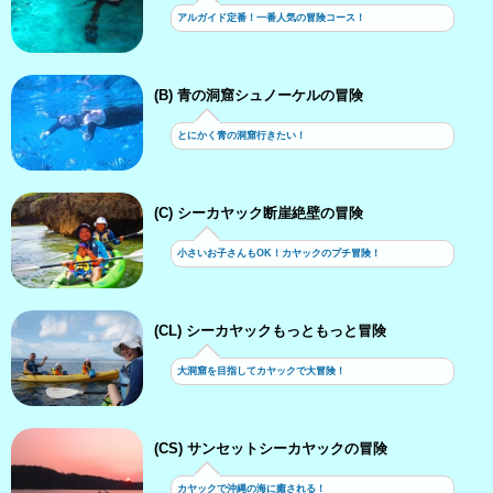
アルガイド定番！一番人気の冒険コース！
(B) 青の洞窟シュノーケルの冒険
とにかく青の洞窟行きたい！
(C) シーカヤック断崖絶壁の冒険
小さいお子さんもOK！カヤックのプチ冒険！
(CL) シーカヤックもっともっと冒険
大洞窟を目指してカヤックで大冒険！
(CS) サンセットシーカヤックの冒険
カヤックで沖縄の海に癒される！