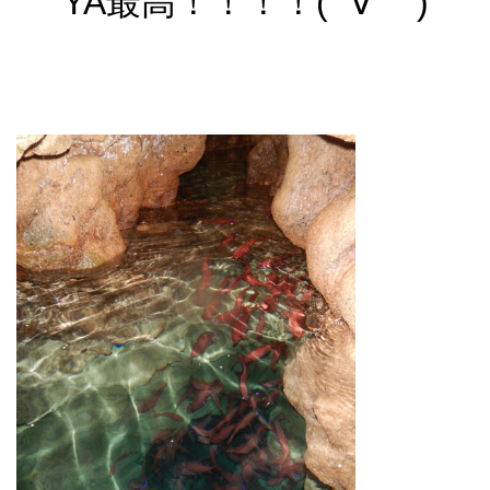
YA最高！！！！( ´∀｀ )