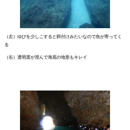
（左）ゆびを少しこすると餌付けみたいなので魚が寄ってく
る
（右）透明度が澄んで海底の地形もキレイ