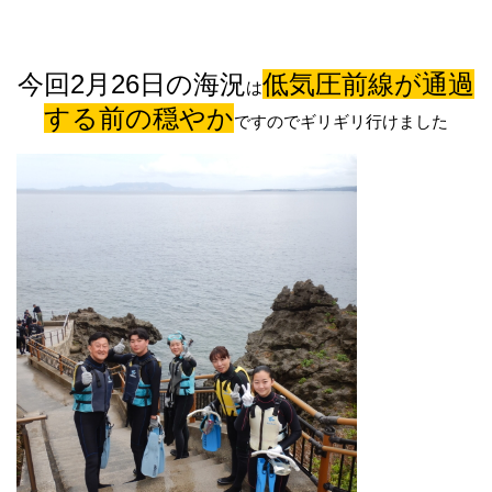
今回2月26日の海況
低気圧前線が通過
は
する前の穏やか
ですのでギリギリ行けました