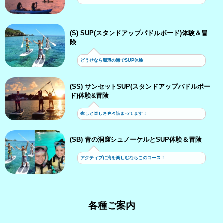
(S) SUP(スタンドアップパドルボード)体験＆冒
険
どうせなら珊瑚の海でSUP体験
(SS) サンセットSUP(スタンドアップパドルボー
ド)体験&冒険
癒しと楽しさ色々詰まってます！
(SB) 青の洞窟シュノーケルとSUP体験＆冒険
アクティブに海を楽しむならこのコース！
各種ご案内