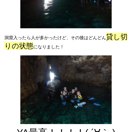
貸し切
洞窟入ったら人が多かったけど、その後はどんどん
りの状態
になりました！