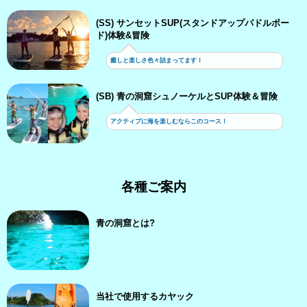
(SS) サンセットSUP(スタンドアップパドルボー
ド)体験&冒険
癒しと楽しさ色々詰まってます！
(SB) 青の洞窟シュノーケルとSUP体験＆冒険
アクティブに海を楽しむならこのコース！
各種ご案内
青の洞窟とは?
当社で使用するカヤック