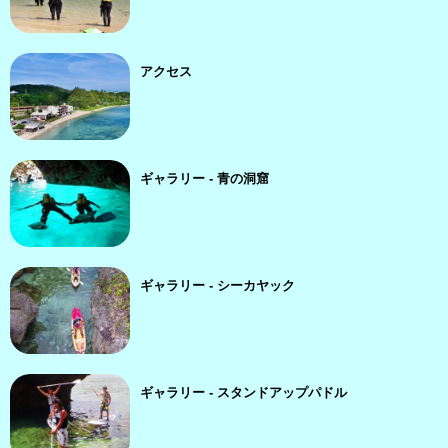
アクセス
ギャラリー - 青の洞窟
ギャラリー - シーカヤック
ギャラリー - スタンドアップパドル