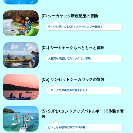
(C) シーカヤック断崖絶壁の冒険
小さいお子さんもOK！カヤックのプチ冒険！
(CL) シーカヤックもっともっと冒険
大洞窟を目指してカヤックで大冒険！
(CS) サンセットシーカヤックの冒険
カヤックで沖縄の海に癒される！
(S) SUP(スタンドアップパドルボード)体験＆冒
険
どうせなら珊瑚の海でSUP体験