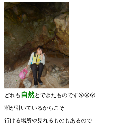
自然
どれも
とできたものです😮😮😮
潮が引いているからこそ
行ける場所や
見れるものもあるので