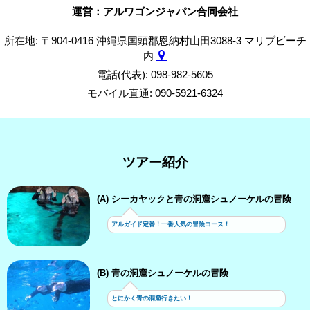
運営：アルワゴンジャパン合同会社
所在地: 〒904-0416 沖縄県国頭郡恩納村山田3088-3 マリブビーチ
内
電話(代表): 098-982-5605
モバイル直通: 090-5921-6324
ツアー紹介
(A) シーカヤックと青の洞窟シュノーケルの冒険
アルガイド定番！一番人気の冒険コース！
(B) 青の洞窟シュノーケルの冒険
とにかく青の洞窟行きたい！