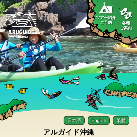
ツアー紹介
ご予約
各種
ご案内
日本語
English
繁體
アルガイド沖縄