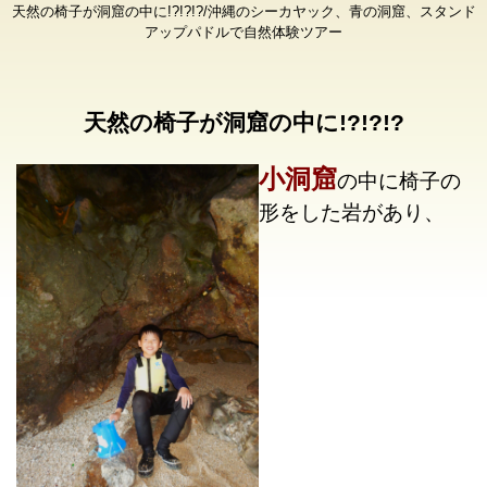
天然の椅子が洞窟の中に!?!?!?/沖縄のシーカヤック、青の洞窟、スタンド
アップパドルで自然体験ツアー
天然の椅子が洞窟の中に!?!?!?
小洞窟
の中に椅子の
形をした岩があり、