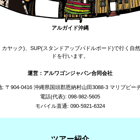
アルガイド沖縄
カヤック)、SUP(スタンドアップパドルボード)で行く
ドを行います。
運営：アルワゴンジャパン合同会社
: 〒904-0416 沖縄県国頭郡恩納村山田3088-3 マリブビ
電話(代表): 098-982-5605
モバイル直通: 090-5921-6324
ツアー紹介