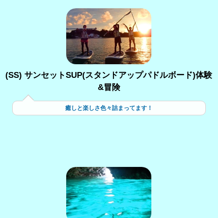
(SS) サンセットSUP(スタンドアップパドルボード)体験
&冒険
癒しと楽しさ色々詰まってます！