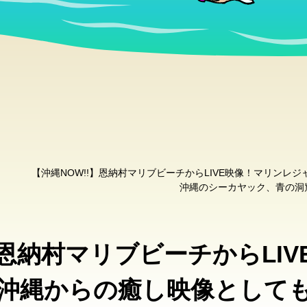
【沖縄NOW!!】恩納村マリブビーチからLIVE映像！マリンレ
沖縄のシーカヤック、青の洞
】恩納村マリブビーチからLI
沖縄からの癒し映像として