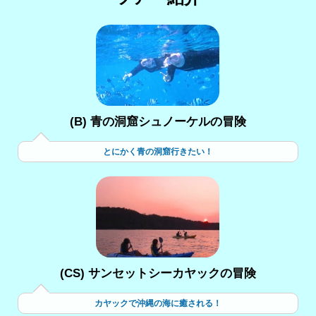
(B) 青の洞窟シュノーケルの冒険
とにかく青の洞窟行きたい！
(CS) サンセットシーカヤックの冒険
カヤックで沖縄の海に癒される！