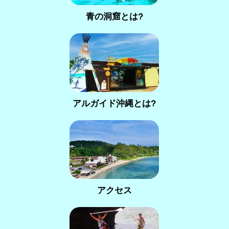
青の洞窟とは?
アルガイド沖縄とは?
アクセス