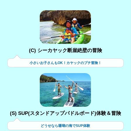
(C) シーカヤック断崖絶壁の冒険
小さいお子さんもOK！カヤックのプチ冒険！
(S) SUP(スタンドアップパドルボード)体験＆冒険
どうせなら珊瑚の海でSUP体験