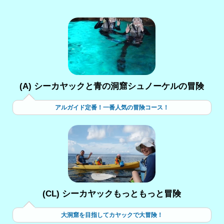
(A) シーカヤックと青の洞窟シュノーケルの冒険
アルガイド定番！一番人気の冒険コース！
(CL) シーカヤックもっともっと冒険
大洞窟を目指してカヤックで大冒険！