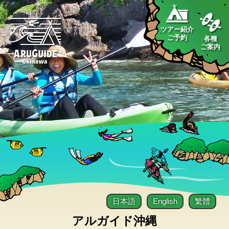
ツアー紹介
ご予約
各種
ご案内
日本語
English
繁體
アルガイド沖縄