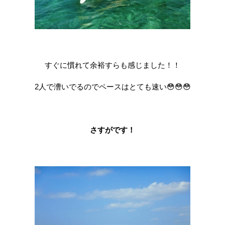
すぐに慣れて余裕すらも感じました！！
2人で漕いでるのでペースはとても速い😳😳😳
さすがです！