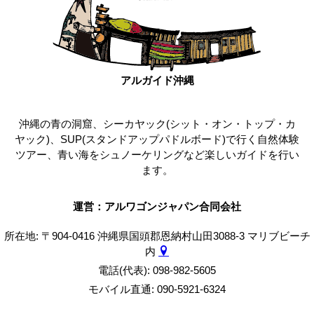
アルガイド沖縄
沖縄の青の洞窟、シーカヤック(シット・オン・トップ・カ
ヤック)、SUP(スタンドアップパドルボード)で行く自然体験
ツアー、青い海をシュノーケリングなど楽しいガイドを行い
ます。
運営：アルワゴンジャパン合同会社
所在地: 〒904-0416 沖縄県国頭郡恩納村山田3088-3 マリブビーチ
内
電話(代表): 098-982-5605
モバイル直通: 090-5921-6324