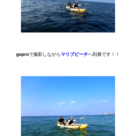
gopro
で撮影しながら
マリブビーチ
へ到着です！！