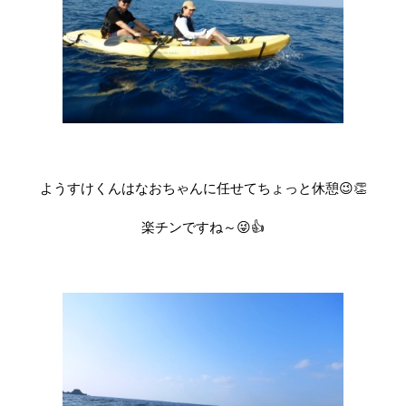
ようすけくんはなおちゃんに任せてちょっと休憩😉👏
楽チンですね～😜👍