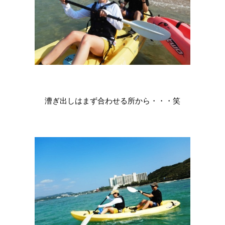
漕ぎ出しはまず合わせる所から・・・笑