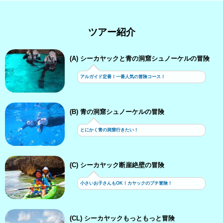
ツアー紹介
(A) シーカヤックと青の洞窟シュノーケルの冒険
アルガイド定番！一番人気の冒険コース！
(B) 青の洞窟シュノーケルの冒険
とにかく青の洞窟行きたい！
(C) シーカヤック断崖絶壁の冒険
小さいお子さんもOK！カヤックのプチ冒険！
(CL) シーカヤックもっともっと冒険