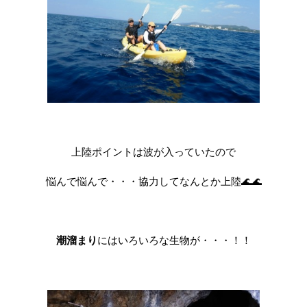
上陸ポイントは波が入っていたので
悩んで悩んで・・・協力してなんとか上陸🌊🌊
潮溜まり
にはいろいろな生物が・・・！！