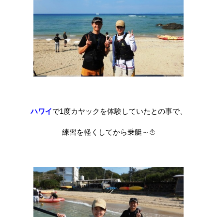
ハワイ
で1度カヤックを体験していたとの事で、
練習を軽くしてから乗艇～⛵