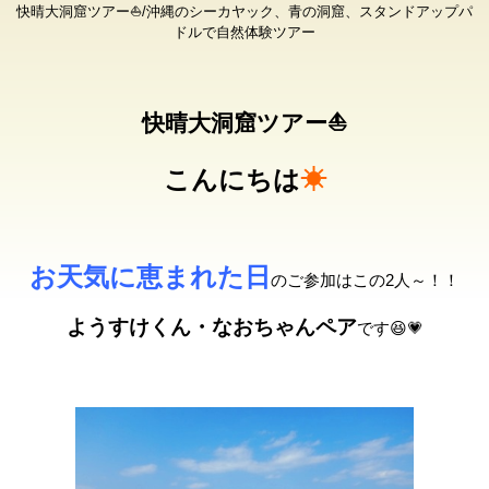
快晴大洞窟ツアー⛵/沖縄のシーカヤック、青の洞窟、スタンドアップパ
ドルで自然体験ツアー
快晴大洞窟ツアー⛵
こんにちは
☀
お天気に恵まれた日
のご参加はこの2人～！！
ようすけくん・なおちゃんペア
です😆💗