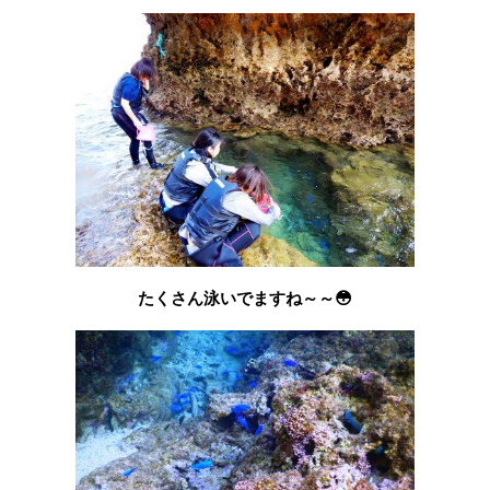
たくさん泳いでますね～～😳