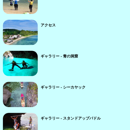
アクセス
ギャラリー - 青の洞窟
ギャラリー - シーカヤック
ギャラリー - スタンドアップパドル