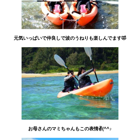
元気いっぱいで仲良しで波のうねりも楽しんでます🤣
お母さんのマミちゃんもこの表情✌(^^♪