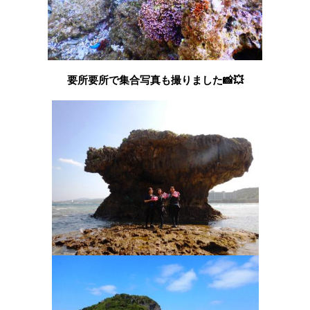
要所要所で集合写真も撮りました📸💥