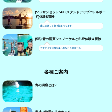
(SS) サンセットSUP(スタンドアップパドルボー
ド)体験&冒険
癒しと楽しさ色々詰まってます！
(SB) 青の洞窟シュノーケルとSUP体験＆冒険
アクティブに海を楽しむならこのコース！
各種ご案内
青の洞窟とは?