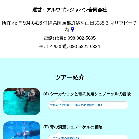
運営：アルワゴンジャパン合同会社
所在地: 〒904-0416 沖縄県国頭郡恩納村山田3088-3 マリブビーチ
内
電話(代表): 098-982-5605
モバイル直通: 090-5921-6324
ツアー紹介
(A) シーカヤックと青の洞窟シュノーケルの冒険
アルガイド定番！一番人気の冒険コース！
(B) 青の洞窟シュノーケルの冒険
とにかく青の洞窟行きたい！