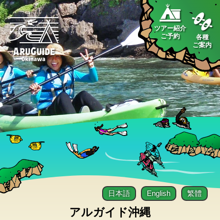
ツアー紹介
ご予約
各種
ご案内
日本語
English
繁體
アルガイド沖縄