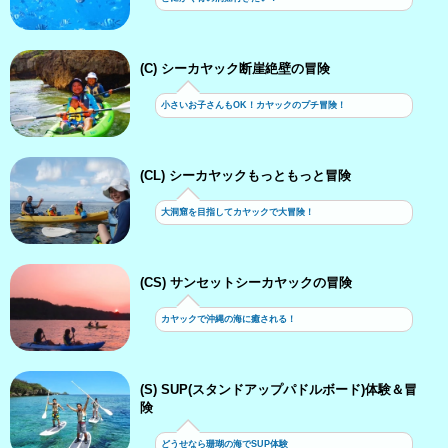
(C) シーカヤック断崖絶壁の冒険
小さいお子さんもOK！カヤックのプチ冒険！
(CL) シーカヤックもっともっと冒険
大洞窟を目指してカヤックで大冒険！
(CS) サンセットシーカヤックの冒険
カヤックで沖縄の海に癒される！
(S) SUP(スタンドアップパドルボード)体験＆冒
険
どうせなら珊瑚の海でSUP体験