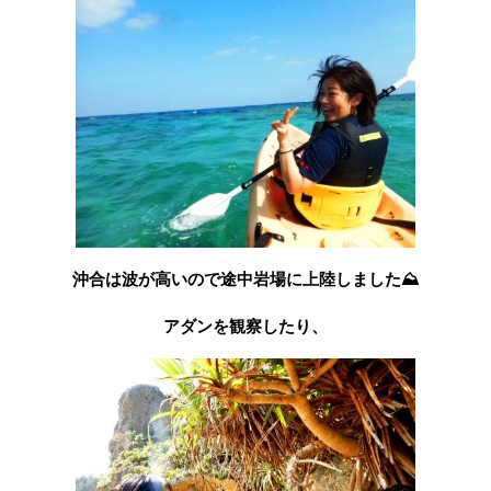
沖合は波が高いので途中岩場に上陸しました⛰
アダンを観察したり、