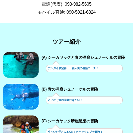
電話(代表): 098-982-5605
モバイル直通: 090-5921-6324
ツアー紹介
(A) シーカヤックと青の洞窟シュノーケルの冒険
アルガイド定番！一番人気の冒険コース！
(B) 青の洞窟シュノーケルの冒険
とにかく青の洞窟行きたい！
(C) シーカヤック断崖絶壁の冒険
小さいお子さんもOK！カヤックのプチ冒険！