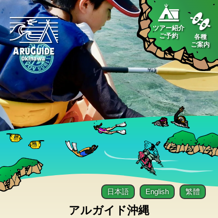
ツアー紹介
ご予約
各種
ご案内
日本語
English
繁體
アルガイド沖縄