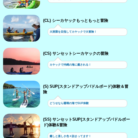
(CL) シーカヤックもっともっと冒険
大洞窟を目指してカヤックで大冒険！
(CS) サンセットシーカヤックの冒険
カヤックで沖縄の海に癒される！
(S) SUP(スタンドアップパドルボード)体験＆冒
険
どうせなら珊瑚の海でSUP体験
(SS) サンセットSUP(スタンドアップパドルボー
ド)体験&冒険
癒しと楽しさ色々詰まってます！