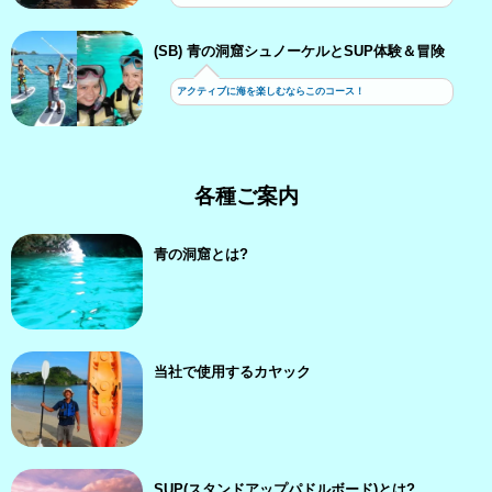
(SB) 青の洞窟シュノーケルとSUP体験＆冒険
アクティブに海を楽しむならこのコース！
各種ご案内
青の洞窟とは?
当社で使用するカヤック
SUP(スタンドアップパドルボード)とは?