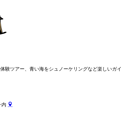
自然体験ツアー、青い海をシュノーケリングなど楽しいガイ
ーチ内