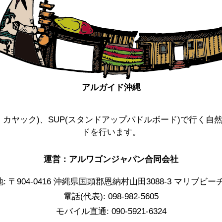
アルガイド沖縄
カヤック)、SUP(スタンドアップパドルボード)で行く
ドを行います。
運営：アルワゴンジャパン合同会社
: 〒904-0416 沖縄県国頭郡恩納村山田3088-3 マリブビ
電話(代表): 098-982-5605
モバイル直通: 090-5921-6324