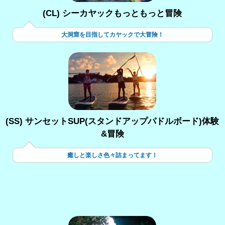
(CL) シーカヤックもっともっと冒険
大洞窟を目指してカヤックで大冒険！
(SS) サンセットSUP(スタンドアップパドルボード)体験
&冒険
癒しと楽しさ色々詰まってます！