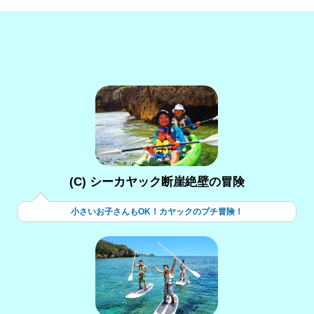
(C) シーカヤック断崖絶壁の冒険
小さいお子さんもOK！カヤックのプチ冒険！