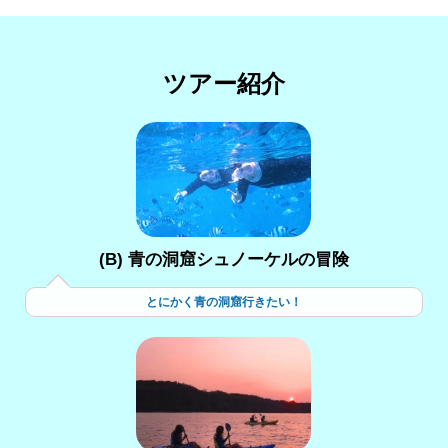
ツアー紹介
(B) 青の洞窟シュノーケルの冒険
とにかく青の洞窟行きたい！