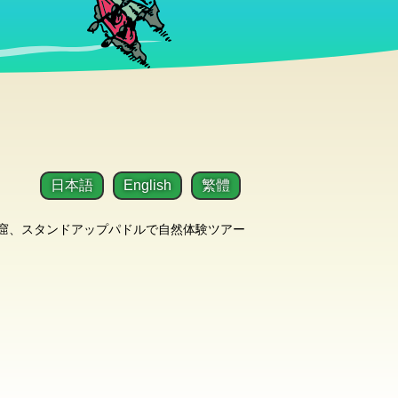
日本語
English
繁體
洞窟、スタンドアップパドルで自然体験ツアー