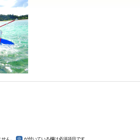
※
ません。
が付いている欄は必須項目です