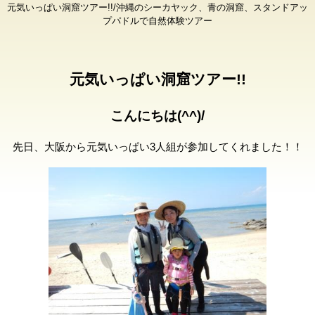
元気いっぱい洞窟ツアー!!/沖縄のシーカヤック、青の洞窟、スタンドアッ
プパドルで自然体験ツアー
元気いっぱい洞窟ツアー!!
こんにちは(^^)/
先日、大阪から元気いっぱい3人組が参加してくれました！！