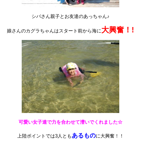
シバさん親子とお友達のあっちゃん♪
大興奮！!
娘さんのカグラちゃんはスタート前から海に
可愛い女子達で力を合わせて漕いでくれました☆
あるもの
上陸ポイントでは3人とも
に大興奮！！