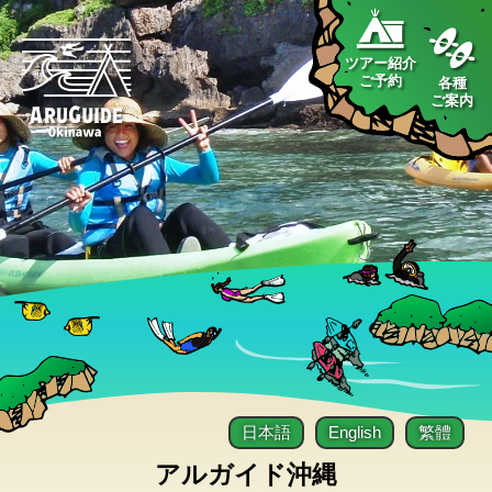
ツアー紹介
ご予約
各種
ご案内
日本語
English
繁體
アルガイド沖縄