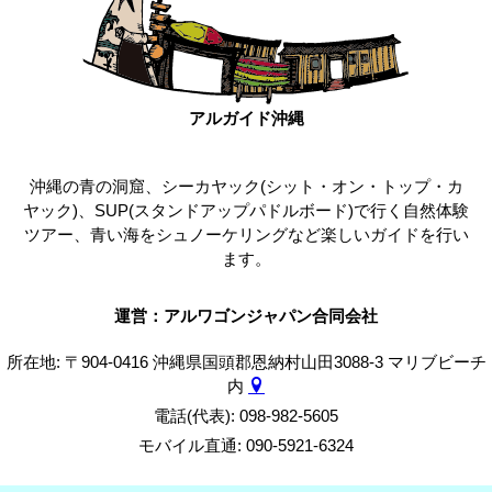
アルガイド沖縄
沖縄の青の洞窟、シーカヤック(シット・オン・トップ・カ
ヤック)、SUP(スタンドアップパドルボード)で行く自然体験
ツアー、青い海をシュノーケリングなど楽しいガイドを行い
ます。
運営：アルワゴンジャパン合同会社
所在地: 〒904-0416 沖縄県国頭郡恩納村山田3088-3 マリブビーチ
内
電話(代表): 098-982-5605
モバイル直通: 090-5921-6324