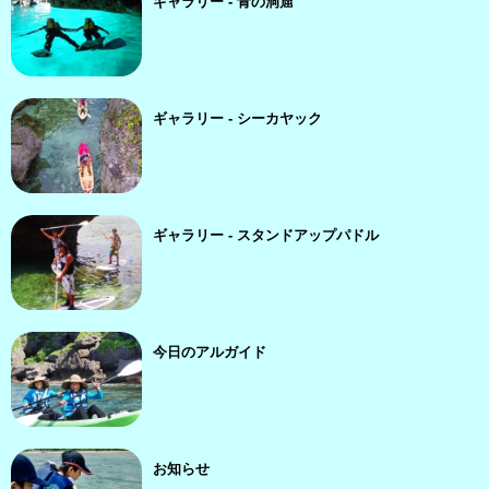
ギャラリー - 青の洞窟
ギャラリー - シーカヤック
ギャラリー - スタンドアップパドル
今日のアルガイド
お知らせ