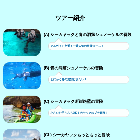
ツアー紹介
(A) シーカヤックと青の洞窟シュノーケルの冒険
アルガイド定番！一番人気の冒険コース！
(B) 青の洞窟シュノーケルの冒険
とにかく青の洞窟行きたい！
(C) シーカヤック断崖絶壁の冒険
小さいお子さんもOK！カヤックのプチ冒険！
(CL) シーカヤックもっともっと冒険