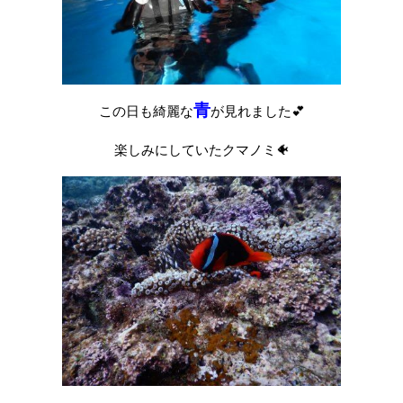
青
この日も綺麗な
が見れました💕
楽しみにしていたクマノミ🐠