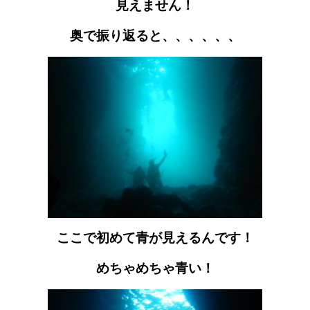
見えません！
奥で振り返ると、、、、、、
ここで初めて青が見えるんです！
めちゃめちゃ青い！