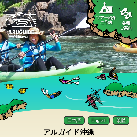
ツアー紹介
ご予約
各種
ご案内
日本語
English
繁體
アルガイド沖縄