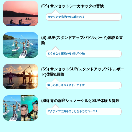
(CS) サンセットシーカヤックの冒険
カヤックで沖縄の海に癒される！
(S) SUP(スタンドアップパドルボード)体験＆冒
険
どうせなら珊瑚の海でSUP体験
(SS) サンセットSUP(スタンドアップパドルボー
ド)体験&冒険
癒しと楽しさ色々詰まってます！
(SB) 青の洞窟シュノーケルとSUP体験＆冒険
アクティブに海を楽しむならこのコース！