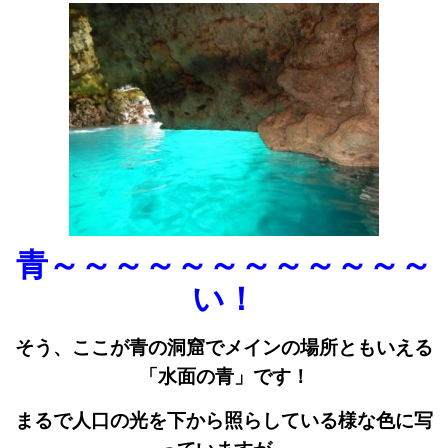
青～～～～～～～～～～～～
い！
そう、ここが青の洞窟でメインの場所ともいえる
「水面の青」です！
まるで人口の光を下から照らしている様な色に写