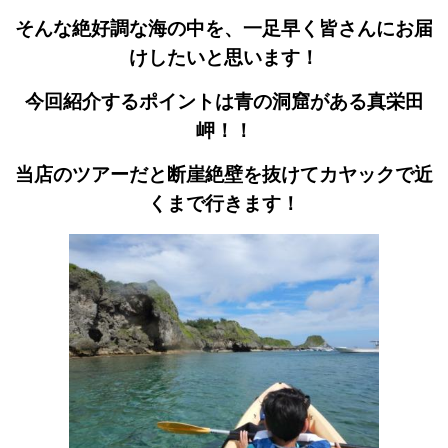
そんな絶好調な海の中を、一足早く皆さんにお届
けしたいと思います！
今回紹介するポイントは青の洞窟がある真栄田
岬！！
当店のツアーだと断崖絶壁を抜けてカヤックで近
くまで行きます！