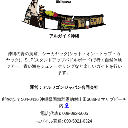
アルガイド沖縄
沖縄の青の洞窟、シーカヤック(シット・オン・トップ・カ
ヤック)、SUP(スタンドアップパドルボード)で行く自然体験
ツアー、青い海をシュノーケリングなど楽しいガイドを行い
ます。
運営：アルワゴンジャパン合同会社
所在地: 〒904-0416 沖縄県国頭郡恩納村山田3088-3 マリブビーチ
内
電話(代表): 098-982-5605
モバイル直通: 090-5921-6324