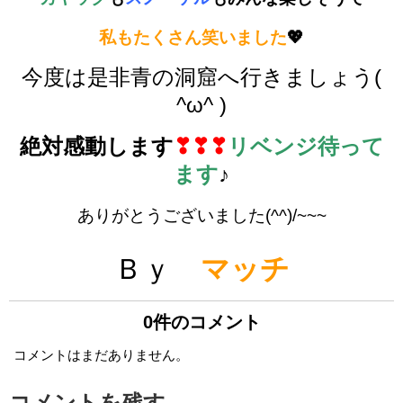
私もたくさん笑いました
💖
今度は是非青の洞窟へ行きましょう(
^ω^ )
絶対感動します
❣❣❣
リベンジ待って
ます
♪
ありがとうございました(^^)/~~~
Ｂｙ
マッチ
0件のコメント
コメントはまだありません。
コメントを残す