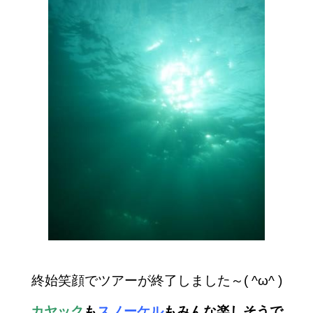
終始笑顔でツアーが終了しました～( ^ω^ )
カヤック
も
スノーケル
もみんな楽しそうで