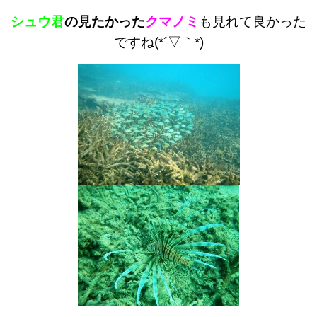
シュウ君
の見たかった
クマノミ
も見れて良かった
ですね(*´▽｀*)