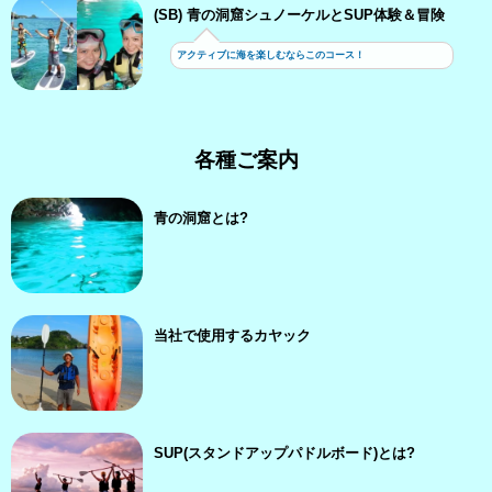
(SB) 青の洞窟シュノーケルとSUP体験＆冒険
アクティブに海を楽しむならこのコース！
各種ご案内
青の洞窟とは?
当社で使用するカヤック
SUP(スタンドアップパドルボード)とは?