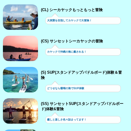
(CL) シーカヤックもっともっと冒険
大洞窟を目指してカヤックで大冒険！
(CS) サンセットシーカヤックの冒険
カヤックで沖縄の海に癒される！
(S) SUP(スタンドアップパドルボード)体験＆冒
険
どうせなら珊瑚の海でSUP体験
(SS) サンセットSUP(スタンドアップパドルボー
ド)体験&冒険
癒しと楽しさ色々詰まってます！