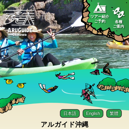
ツアー紹介
ご予約
各種
ご案内
日本語
English
繁體
アルガイド沖縄