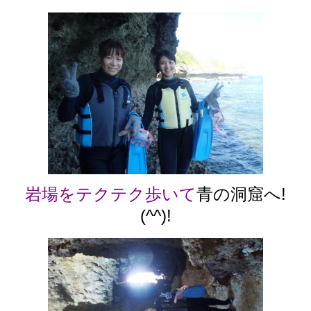
岩場をテクテク歩いて
青の洞窟へ!
(^^)!