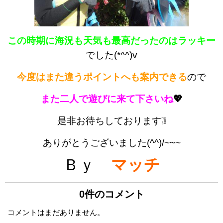
この時期に海況も天気も最高だったのはラッキー
でした(*^^)v
今度はまた違うポイントへも
案内できる
ので
また二人で遊びに来て下さいね
💖
是非お待ちしております❕❕
ありがとうございました(^^)/~~~
Ｂｙ
マッチ
0件のコメント
コメントはまだありません。