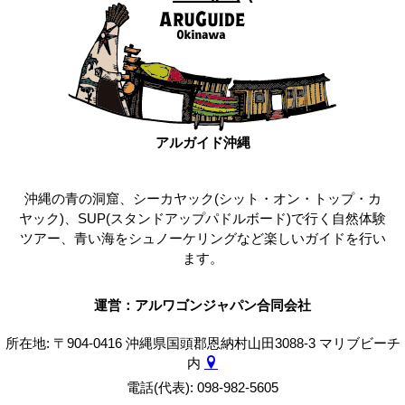
アルガイド沖縄
沖縄の青の洞窟、シーカヤック(シット・オン・トップ・カ
ヤック)、SUP(スタンドアップパドルボード)で行く自然体験
ツアー、青い海をシュノーケリングなど楽しいガイドを行い
ます。
運営：アルワゴンジャパン合同会社
所在地: 〒904-0416 沖縄県国頭郡恩納村山田3088-3 マリブビーチ
内
電話(代表): 098-982-5605