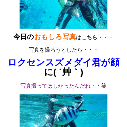
今日の
おもしろ写真
はこちら・・・
写真を撮ろうとしたら・・・
ロクセンスズメダイ君が顔
に( ´艸｀)
写真撮ってほしかったんだね・・
笑