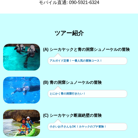
モバイル直通: 090-5921-6324
ツアー紹介
(A) シーカヤックと青の洞窟シュノーケルの冒険
アルガイド定番！一番人気の冒険コース！
(B) 青の洞窟シュノーケルの冒険
とにかく青の洞窟行きたい！
(C) シーカヤック断崖絶壁の冒険
小さいお子さんもOK！カヤックのプチ冒険！