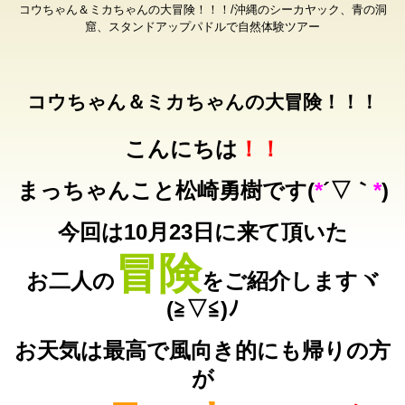
コウちゃん＆ミカちゃんの大冒険！！！/沖縄のシーカヤック、青の洞
窟、スタンドアップパドルで自然体験ツアー
コウちゃん＆ミカちゃんの大冒険！！！
こんにちは
！！
まっちゃんこと松崎勇樹です(
*
´▽｀
*
)
今回は10月23日に来て頂いた
冒険
お二人の
をご紹介しますヾ
(≧▽≦)ﾉ
お天気は最高で風向き的にも帰りの方
が