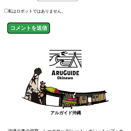
私はロボットではありません。
アルガイド沖縄
沖縄の青の洞窟、シーカヤック(シット・オン・トップ・カ