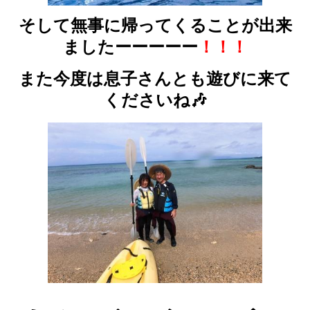
そして無事に帰ってくることが出来
ましたーーーーー
！！！
また今度は息子さんとも遊びに来て
くださいね🎶