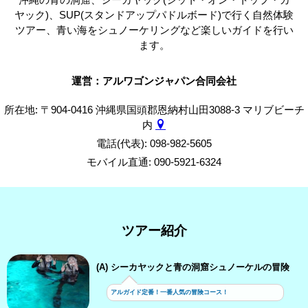
ヤック)、SUP(スタンドアップパドルボード)で行く自然体験
ツアー、青い海をシュノーケリングなど楽しいガイドを行い
ます。
運営：アルワゴンジャパン合同会社
所在地: 〒904-0416 沖縄県国頭郡恩納村山田3088-3 マリブビーチ
内
電話(代表): 098-982-5605
モバイル直通: 090-5921-6324
ツアー紹介
(A) シーカヤックと青の洞窟シュノーケルの冒険
アルガイド定番！一番人気の冒険コース！