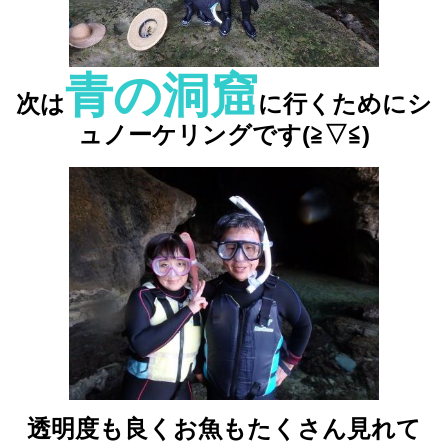
青の洞窟
次は
に行くためにシ
ュノーケリングです(≧▽≦)
透明度も良くお魚もたくさん見れて