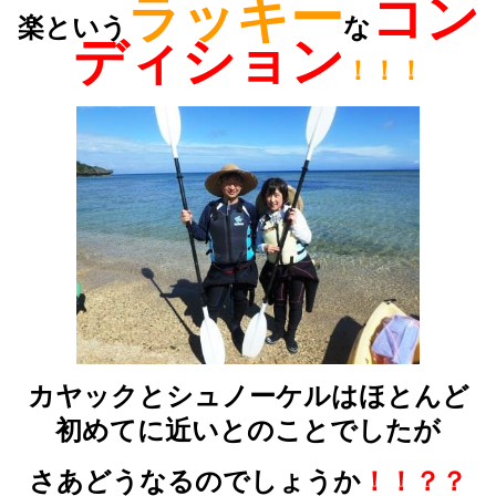
ラッキー
コン
楽という
な
ディション
！！！
カヤックとシュノーケルはほとんど
初めてに近いとのことでしたが
さあどうなるのでしょうか
！！？？