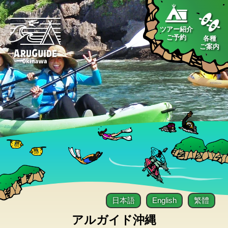
ツアー紹介
ご予約
各種
ご案内
日本語
English
繁體
アルガイド沖縄