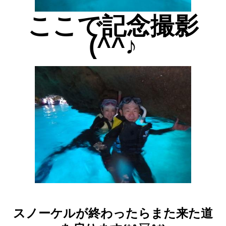
ここで記念撮影
(^^♪
スノーケルが終わったらまた来た道