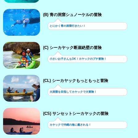
(B) 青の洞窟シュノーケルの冒険
とにかく青の洞窟行きたい！
(C) シーカヤック断崖絶壁の冒険
小さいお子さんもOK！カヤックのプチ冒険！
(CL) シーカヤックもっともっと冒険
大洞窟を目指してカヤックで大冒険！
(CS) サンセットシーカヤックの冒険
カヤックで沖縄の海に癒される！