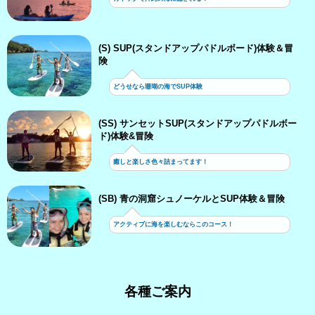
(S) SUP(スタンドアップパドルボード)体験＆冒
険
どうせなら珊瑚の海でSUP体験
(SS) サンセットSUP(スタンドアップパドルボー
ド)体験&冒険
癒しと楽しさ色々詰まってます！
(SB) 青の洞窟シュノーケルとSUP体験＆冒険
アクティブに海を楽しむならこのコース！
各種ご案内