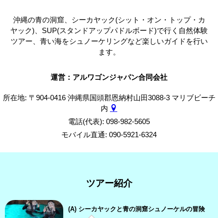
沖縄の青の洞窟、シーカヤック(シット・オン・トップ・カ
ヤック)、SUP(スタンドアップパドルボード)で行く自然体験
ツアー、青い海をシュノーケリングなど楽しいガイドを行い
ます。
運営：アルワゴンジャパン合同会社
所在地: 〒904-0416 沖縄県国頭郡恩納村山田3088-3 マリブビーチ
内
電話(代表): 098-982-5605
モバイル直通: 090-5921-6324
ツアー紹介
(A) シーカヤックと青の洞窟シュノーケルの冒険