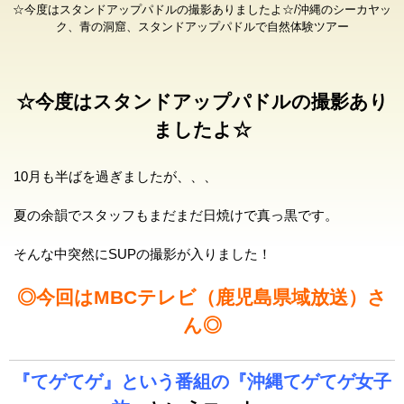
☆今度はスタンドアップパドルの撮影ありましたよ☆/沖縄のシーカヤッ
ク、青の洞窟、スタンドアップパドルで自然体験ツアー
☆今度はスタンドアップパドルの撮影あり
ましたよ☆
10月も半ばを過ぎましたが、、、
夏の余韻でスタッフもまだまだ日焼けで真っ黒です。
そんな中突然にSUPの撮影が入りました！
◎今回はMBCテレビ（鹿児島県域放送）さ
ん◎
『てゲてゲ』という番組の『沖縄てゲてゲ女子