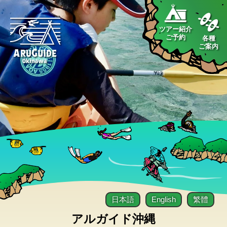
ツアー紹介
ご予約
各種
ご案内
日本語
English
繁體
アルガイド沖縄