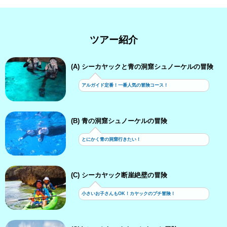
ツアー紹介
(A) シーカヤックと青の洞窟シュノーケルの冒険
アルガイド定番！一番人気の冒険コース！
(B) 青の洞窟シュノーケルの冒険
とにかく青の洞窟行きたい！
(C) シーカヤック断崖絶壁の冒険
小さいお子さんもOK！カヤックのプチ冒険！