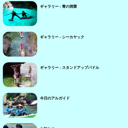
ギャラリー - 青の洞窟
ギャラリー - シーカヤック
ギャラリー - スタンドアップパドル
今日のアルガイド