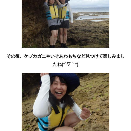
その後、ケブカガニやいそあわもちなど見つけて楽しみまし
たね(*´▽｀*)