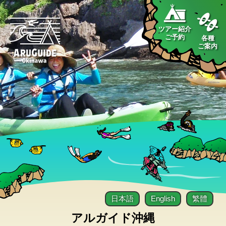
ツアー紹介
ご予約
各種
ご案内
日本語
English
繁體
アルガイド沖縄