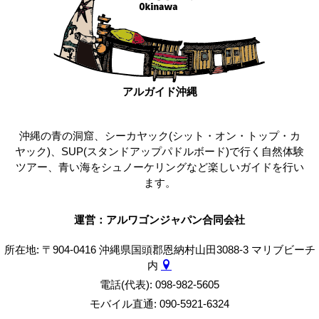
アルガイド沖縄
沖縄の青の洞窟、シーカヤック(シット・オン・トップ・カ
ヤック)、SUP(スタンドアップパドルボード)で行く自然体験
ツアー、青い海をシュノーケリングなど楽しいガイドを行い
ます。
運営：アルワゴンジャパン合同会社
所在地: 〒904-0416 沖縄県国頭郡恩納村山田3088-3 マリブビーチ
内
電話(代表): 098-982-5605
モバイル直通: 090-5921-6324