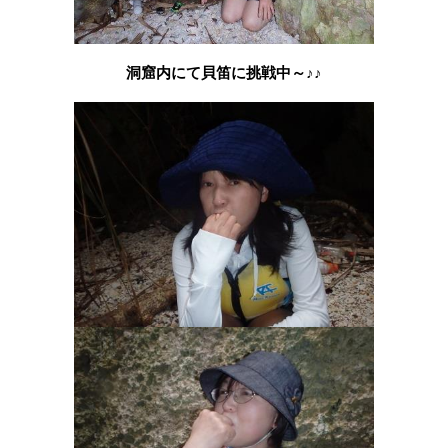
洞窟内にて貝笛に挑戦中～♪♪