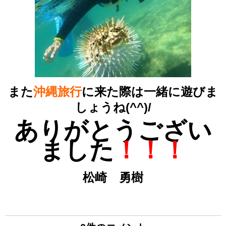
また
沖縄旅行
に来た際は一緒に遊びま
しょうね(^^)/
ありがとうござい
ました
！！！
松崎 勇樹