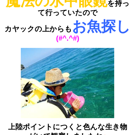
魔法の水中眼鏡
を持っ
て行っていたので
お魚探し
カヤックの上からも
(#^.^#)
上陸ポイントにつくと色んな生き物