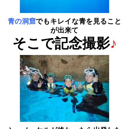
青の洞窟
でもキレイな青を見ること
が出来て
そこで記念撮影
♪