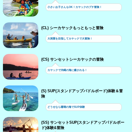
小さいお子さんもOK！カヤックのプチ冒険！
(CL) シーカヤックもっともっと冒険
大洞窟を目指してカヤックで大冒険！
(CS) サンセットシーカヤックの冒険
カヤックで沖縄の海に癒される！
(S) SUP(スタンドアップパドルボード)体験＆冒
険
どうせなら珊瑚の海でSUP体験
(SS) サンセットSUP(スタンドアップパドルボー
ド)体験&冒険