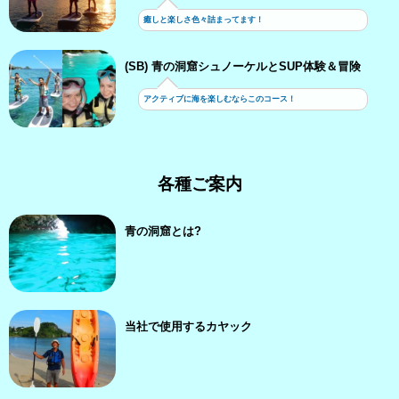
癒しと楽しさ色々詰まってます！
(SB) 青の洞窟シュノーケルとSUP体験＆冒険
アクティブに海を楽しむならこのコース！
各種ご案内
青の洞窟とは?
当社で使用するカヤック