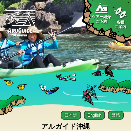
ツアー紹介
ご予約
各種
ご案内
日本語
English
繁體
アルガイド沖縄