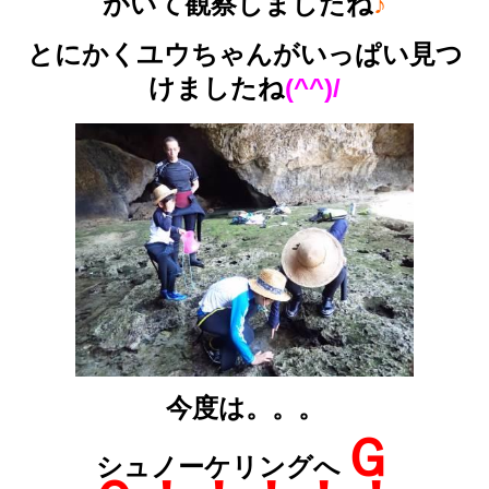
がいて観察しましたね
♪
とにかくユウちゃんがいっぱい見つ
けましたね
(^^)/
今度は。。。
Ｇ
シュノーケリングへ