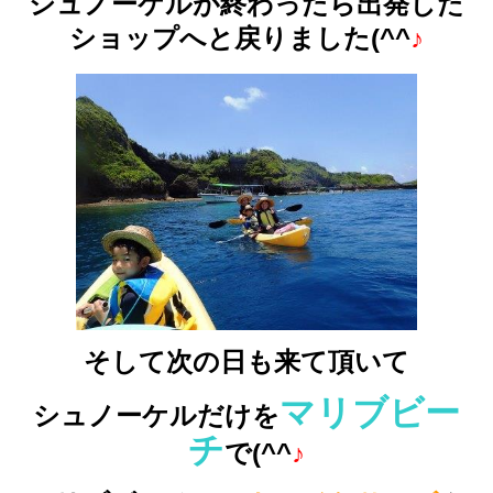
シュノーケルが終わったら出発した
ショップへと戻りました(^^
♪
そして次の日も来て頂いて
マリブビー
シュノーケルだけを
チ
で(^^
♪