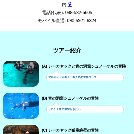
内
電話(代表): 098-982-5605
モバイル直通: 090-5921-6324
ツアー紹介
(A) シーカヤックと青の洞窟シュノーケルの冒険
アルガイド定番！一番人気の冒険コース！
(B) 青の洞窟シュノーケルの冒険
とにかく青の洞窟行きたい！
(C) シーカヤック断崖絶壁の冒険