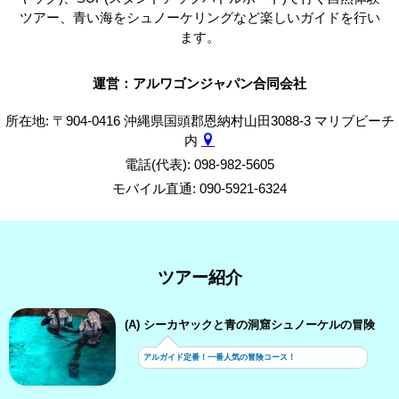
ツアー、青い海をシュノーケリングなど楽しいガイドを行い
ます。
運営：アルワゴンジャパン合同会社
所在地: 〒904-0416 沖縄県国頭郡恩納村山田3088-3 マリブビーチ
内
電話(代表): 098-982-5605
モバイル直通: 090-5921-6324
ツアー紹介
(A) シーカヤックと青の洞窟シュノーケルの冒険
アルガイド定番！一番人気の冒険コース！