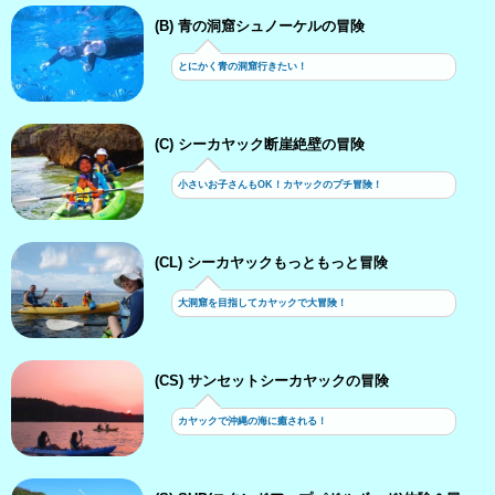
(B) 青の洞窟シュノーケルの冒険
とにかく青の洞窟行きたい！
(C) シーカヤック断崖絶壁の冒険
小さいお子さんもOK！カヤックのプチ冒険！
(CL) シーカヤックもっともっと冒険
大洞窟を目指してカヤックで大冒険！
(CS) サンセットシーカヤックの冒険
カヤックで沖縄の海に癒される！