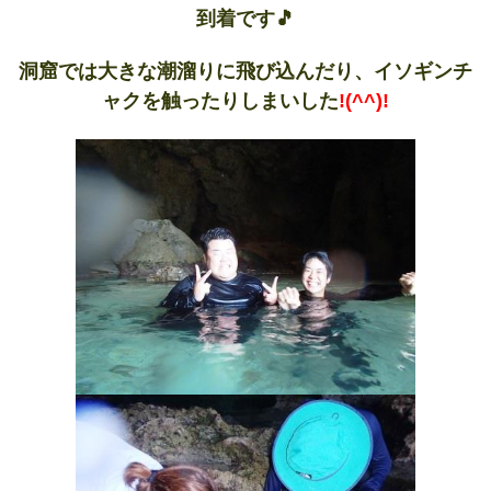
到着です🎵
洞窟では大きな潮溜りに飛び込んだり、イソギンチ
ャクを触ったりしまいした
!(^^)!