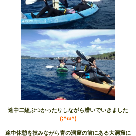
途中二組ぶつかったりしながら漕いでいきました
(;^ω^)
途中休憩を挟みながら青の洞窟の前にある大洞窟に