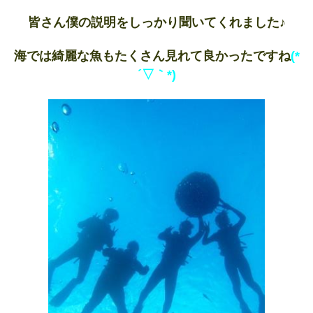
皆さん僕の説明をしっかり聞いてくれました♪
海では綺麗な魚もたくさん見れて良かったですね
(*
´▽｀*)