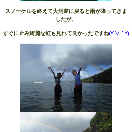
スノーケルを終えて大洞窟に戻ると雨が降ってきま
したが、
すぐに止み綺麗な虹も見れて良かったですね
(*´▽｀*)