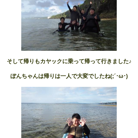
そして帰りもカヤックに乗って帰って行きました♪
ぽんちゃんは帰りは一人で大変でしたね(;´･ω･)