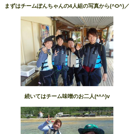
まずはチームぽんちゃんの4人組の写真から(^O^)／
続いてはチーム味噌のお二人(*^^)v