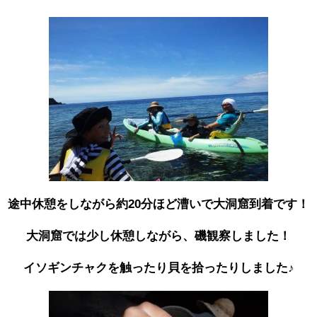
途中休憩をしながら約20分ほど漕いで大洞窟到着です！
大洞窟では少し休憩しながら、磯観察しました！
イソギンチャクを触ったり貝を拾ったりしました♪