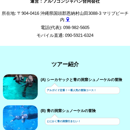
運営：アルワゴンジャパン合同会社
所在地: 〒904-0416 沖縄県国頭郡恩納村山田3088-3 マリブビーチ
内
電話(代表): 098-982-5605
モバイル直通: 090-5921-6324
ツアー紹介
(A) シーカヤックと青の洞窟シュノーケルの冒険
アルガイド定番！一番人気の冒険コース！
(B) 青の洞窟シュノーケルの冒険
とにかく青の洞窟行きたい！