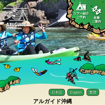
ツアー紹介
ご予約
各種
ご案内
日本語
English
繁體
アルガイド沖縄