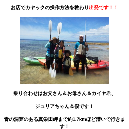
お店でカヤックの操作方法を教わり
出発です！！
乗り合わせはお父さん＆お母さん＆カイヤ君、
ジュリアちゃん＆僕です！
青の洞窟のある真栄田岬まで約1.7kmほど漕いで行きま
す！