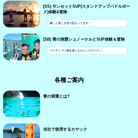
(SS) サンセットSUP(スタンドアップパドルボー
ド)体験&冒険
癒しと楽しさ色々詰まってます！
(SB) 青の洞窟シュノーケルとSUP体験＆冒険
アクティブに海を楽しむならこのコース！
各種ご案内
青の洞窟とは?
当社で使用するカヤック