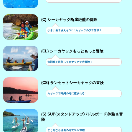
(C) シーカヤック断崖絶壁の冒険
小さいお子さんもOK！カヤックのプチ冒険！
(CL) シーカヤックもっともっと冒険
大洞窟を目指してカヤックで大冒険！
(CS) サンセットシーカヤックの冒険
カヤックで沖縄の海に癒される！
(S) SUP(スタンドアップパドルボード)体験＆冒
険
どうせなら珊瑚の海でSUP体験