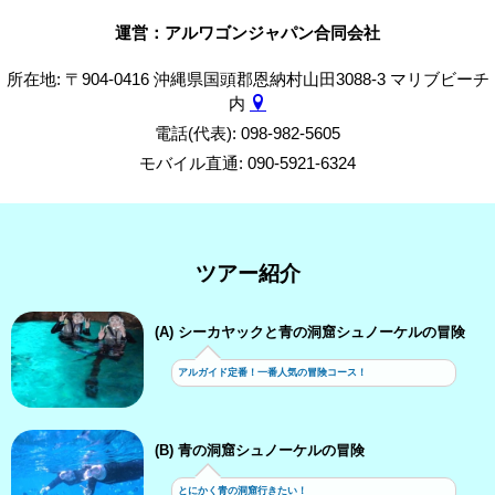
運営：アルワゴンジャパン合同会社
所在地: 〒904-0416 沖縄県国頭郡恩納村山田3088-3 マリブビーチ
内
電話(代表): 098-982-5605
モバイル直通: 090-5921-6324
ツアー紹介
(A) シーカヤックと青の洞窟シュノーケルの冒険
アルガイド定番！一番人気の冒険コース！
(B) 青の洞窟シュノーケルの冒険
とにかく青の洞窟行きたい！