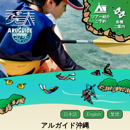
ツアー紹介
ご予約
各種
ご案内
日本語
English
繁體
アルガイド沖縄