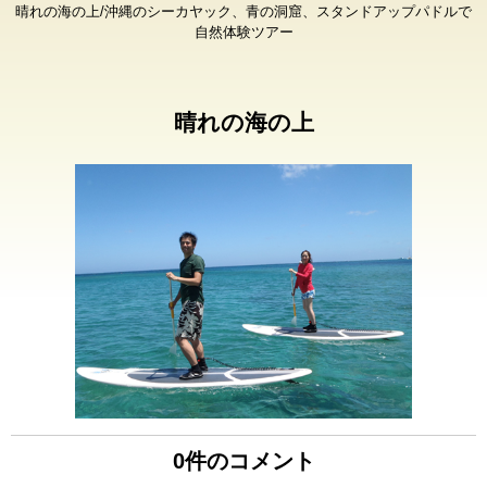
晴れの海の上/沖縄のシーカヤック、青の洞窟、スタンドアップパドルで
自然体験ツアー
晴れの海の上
0件のコメント