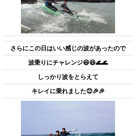
さらにこの日はいい感じの波があったので
波乗りにチャレンジ😆😆🌊🌊
しっかり波をとらえて
キレイに乗れました😊🎉🎉