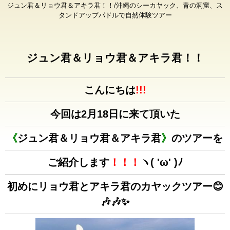
ジュン君＆リョウ君＆アキラ君！！/沖縄のシーカヤック、青の洞窟、ス
タンドアップパドルで自然体験ツアー
ジュン君＆リョウ君＆アキラ君！！
こんにちは
!!!
今回は2月18日に来て頂いた
《
ジュン君＆リョウ君＆アキラ君
》
のツアーを
ご紹介します
！！！
ヽ( 'ω' )ﾉ
初めにリョウ君とアキラ君のカヤックツアー😊
🎶🎶✨