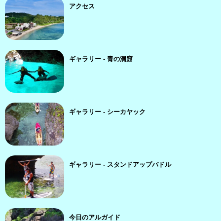
アクセス
ギャラリー - 青の洞窟
ギャラリー - シーカヤック
ギャラリー - スタンドアップパドル
今日のアルガイド