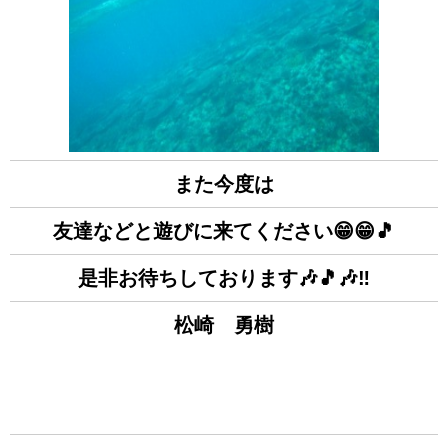
また今度は
友達などと遊びに来てください😁😁🎵
是非お待ちしております🎶🎵🎶‼
松崎 勇樹