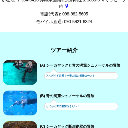
内
電話(代表): 098-982-5605
モバイル直通: 090-5921-6324
ツアー紹介
(A) シーカヤックと青の洞窟シュノーケルの冒険
アルガイド定番！一番人気の冒険コース！
(B) 青の洞窟シュノーケルの冒険
とにかく青の洞窟行きたい！
(C) シーカヤック断崖絶壁の冒険