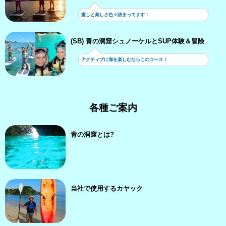
癒しと楽しさ色々詰まってます！
(SB) 青の洞窟シュノーケルとSUP体験＆冒険
アクティブに海を楽しむならこのコース！
各種ご案内
青の洞窟とは?
当社で使用するカヤック