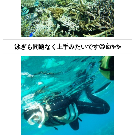
泳ぎも問題なく上手みたいです😉👍✨✨