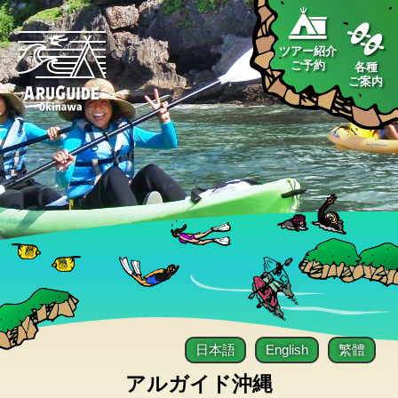
ツアー紹介
ご予約
各種
ご案内
日本語
English
繁體
アルガイド沖縄