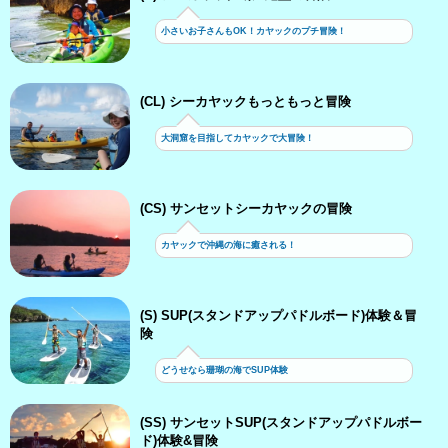
小さいお子さんもOK！カヤックのプチ冒険！
(CL) シーカヤックもっともっと冒険
大洞窟を目指してカヤックで大冒険！
(CS) サンセットシーカヤックの冒険
カヤックで沖縄の海に癒される！
(S) SUP(スタンドアップパドルボード)体験＆冒
険
どうせなら珊瑚の海でSUP体験
(SS) サンセットSUP(スタンドアップパドルボー
ド)体験&冒険