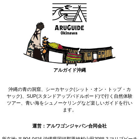
アルガイド沖縄
沖縄の青の洞窟、シーカヤック(シット・オン・トップ・カ
ヤック)、SUP(スタンドアップパドルボード)で行く自然体験
ツアー、青い海をシュノーケリングなど楽しいガイドを行い
ます。
運営：アルワゴンジャパン合同会社
所在地: 〒904-0416 沖縄県国頭郡恩納村山田3088-3 マリブビーチ