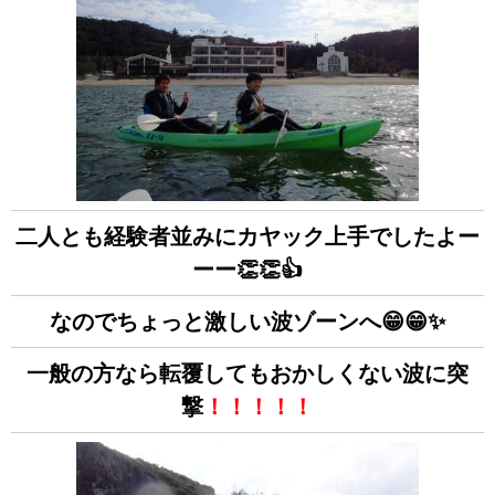
二人とも経験者並みにカヤック上手でしたよー
ーー👏👏👍
なのでちょっと激しい波ゾーンへ😁😁✨
一般の方なら転覆してもおかしくない波に突
撃
！！！！！