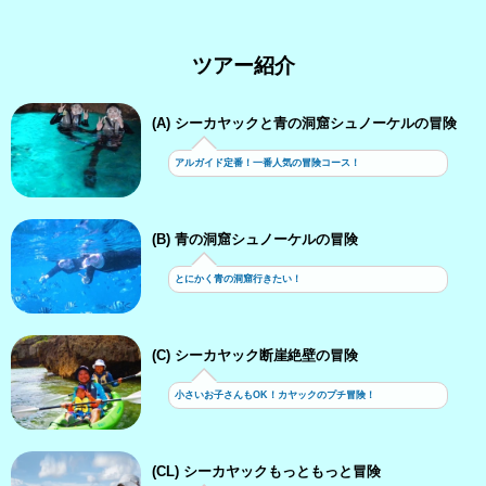
ツアー紹介
(A) シーカヤックと青の洞窟シュノーケルの冒険
アルガイド定番！一番人気の冒険コース！
(B) 青の洞窟シュノーケルの冒険
とにかく青の洞窟行きたい！
(C) シーカヤック断崖絶壁の冒険
小さいお子さんもOK！カヤックのプチ冒険！
(CL) シーカヤックもっともっと冒険