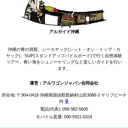
アルガイド沖縄
沖縄の青の洞窟、シーカヤック(シット・オン・トップ・カ
ヤック)、SUP(スタンドアップパドルボード)で行く自然体験
ツアー、青い海をシュノーケリングなど楽しいガイドを行い
ます。
運営：アルワゴンジャパン合同会社
所在地: 〒904-0416 沖縄県国頭郡恩納村山田3088-3 マリブビーチ
内
電話(代表): 098-982-5605
モバイル直通: 090-5921-6324