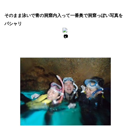
そのまま泳いで青の洞窟内入って一番奥で洞窟っぽい写真を
パシャリ