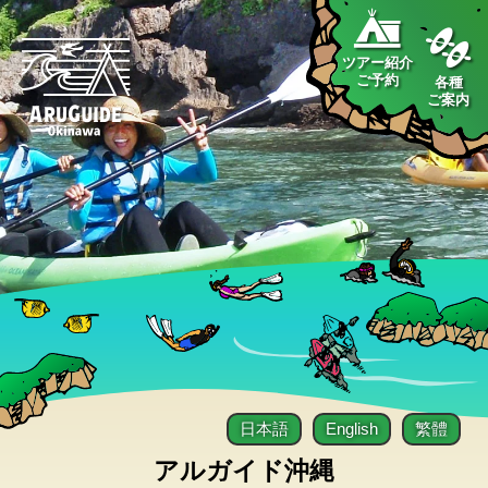
ツアー紹介
ご予約
各種
ご案内
日本語
English
繁體
アルガイド沖縄