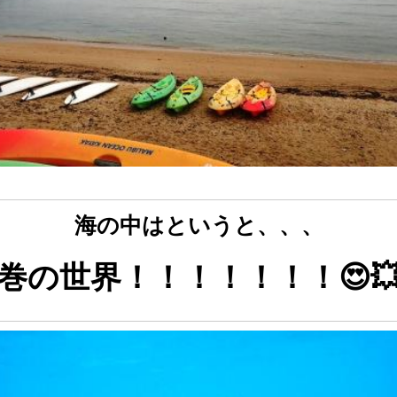
海の中はというと、、、
巻の世界！！！！！！！😍💥