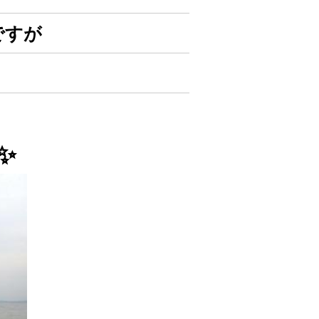
ですが
✨