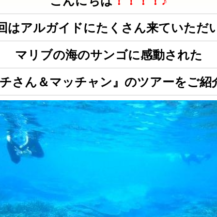
こんにちは
！！！！♪
回はアルガイドにたくさん来ていただ
マリブの海のサンゴに感動された
チさん＆マッチャン』のツアーをご紹