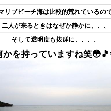
マリブビーチ海は比較的荒れているの
二人が来るときはなぜか静かに、、、
そして透明度も抜群に、、、、
何かを持っていますね笑😳🎵