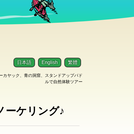
日本語
English
繁體
シーカヤック、青の洞窟、スタンドアップパド
ルで自然体験ツアー
ノーケリング♪