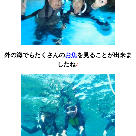
外の海でもたくさんの
お魚
を見ることが出来ま
したね
♪