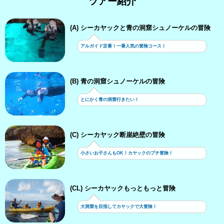
ツアー紹介
(A) シーカヤックと青の洞窟シュノーケルの冒険
アルガイド定番！一番人気の冒険コース！
(B) 青の洞窟シュノーケルの冒険
とにかく青の洞窟行きたい！
(C) シーカヤック断崖絶壁の冒険
小さいお子さんもOK！カヤックのプチ冒険！
(CL) シーカヤックもっともっと冒険
大洞窟を目指してカヤックで大冒険！