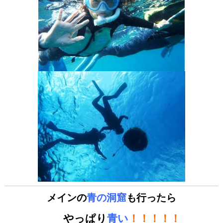
メインの
青の洞窟
も行ったら
やっぱり
青い
！！！！！