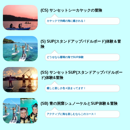
(CS) サンセットシーカヤックの冒険
カヤックで沖縄の海に癒される！
(S) SUP(スタンドアップパドルボード)体験＆冒
険
どうせなら珊瑚の海でSUP体験
(SS) サンセットSUP(スタンドアップパドルボー
ド)体験&冒険
癒しと楽しさ色々詰まってます！
(SB) 青の洞窟シュノーケルとSUP体験＆冒険
アクティブに海を楽しむならこのコース！