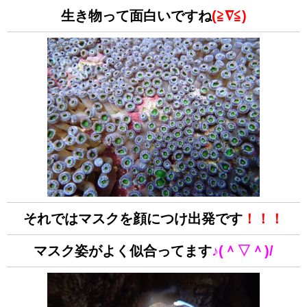
生き物って面白いですね
(≧∇≦)
それではマスクを顔につけ出発です
！！！
マスク姿がよく似合ってます
♪(＾▽＾)/