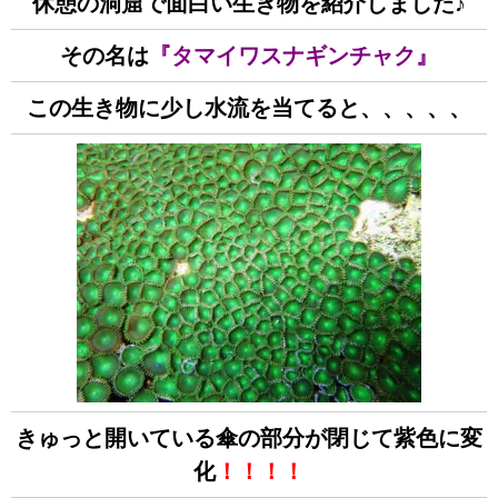
休憩の洞窟で面白い生き物を紹介しました♪
その名は
『タマイワスナギンチャク』
この生き物に少し水流を当てると、、、、、
きゅっと開いている傘の部分が閉じて紫色に変
化
！！！！