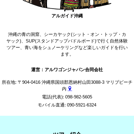
アルガイド沖縄
沖縄の青の洞窟、シーカヤック(シット・オン・トップ・カ
ヤック)、SUP(スタンドアップパドルボード)で行く自然体験
ツアー、青い海をシュノーケリングなど楽しいガイドを行い
ます。
運営：アルワゴンジャパン合同会社
所在地: 〒904-0416 沖縄県国頭郡恩納村山田3088-3 マリブビーチ
内
電話(代表): 098-982-5605
モバイル直通: 090-5921-6324