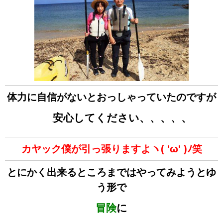
体力に自信がないとおっしゃっていたのですが
安心してください、、、、、
カヤック僕が引っ張りますよヽ( 'ω' )ﾉ笑
とにかく出来るところまではやってみようとゆ
う形で
冒険
に