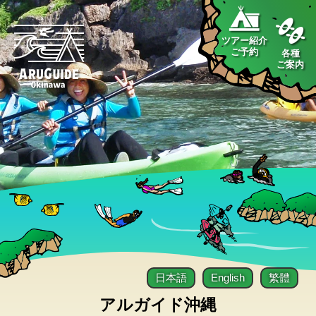
ツアー紹介
ご予約
各種
ご案内
日本語
English
繁體
アルガイド沖縄