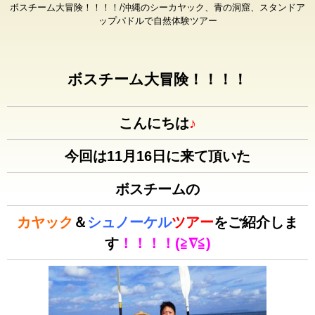
ボスチーム大冒険！！！！/沖縄のシーカヤック、青の洞窟、スタンドア
ップパドルで自然体験ツアー
ボスチーム大冒険！！！！
こんにちは
♪
今回は11月16日に来て頂いた
ボスチームの
カヤック
＆
シュノーケル
ツアー
をご紹介しま
す
！！！！(≧∇≦)