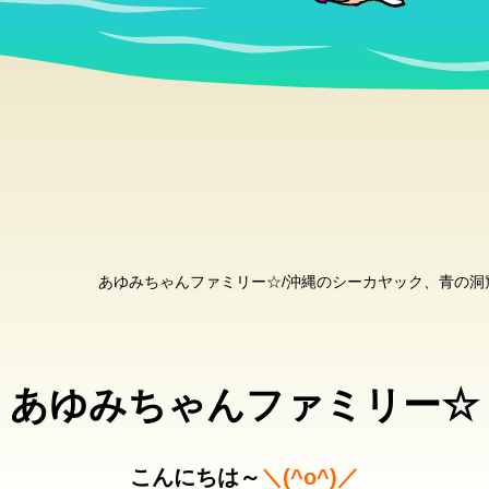
あゆみちゃんファミリー☆/沖縄のシーカヤック、青の
あゆみちゃんファミリー☆
こんにちは～
＼(^o^)／