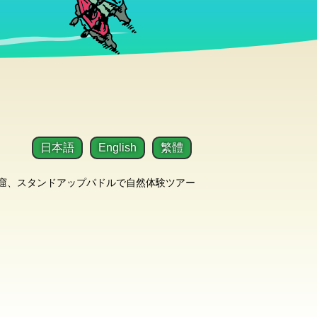
日本語
English
繁體
洞窟、スタンドアップパドルで自然体験ツアー