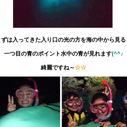
まずは入ってきた入り口の光の方を海の中から見る
一つ目の青のポイント水中の青が見れます
(^^♪
綺麗ですね～
☆☆