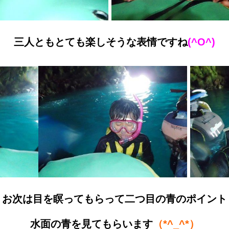
三人ともとても楽しそうな表情ですね
(^O^)
お次は目を瞑ってもらって二つ目の青のポイント
水面の青を見てもらいます
（*^_^*）