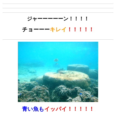
ジャーーーーーン！！！！
チョーーー
キレイ
！！！！！
青い魚も
イッパイ！！！！！