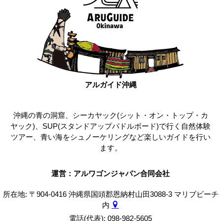
アルガイド沖縄
沖縄の青の洞窟、シーカヤック(シット・オン・トップ・カ
ヤック)、SUP(スタンドアップパドルボード)で行く自然体験
ツアー、青い海をシュノーケリングなど楽しいガイドを行い
ます。
運営：アルワゴンジャパン合同会社
所在地: 〒904-0416 沖縄県国頭郡恩納村山田3088-3 マリブビーチ
内
電話(代表): 098-982-5605