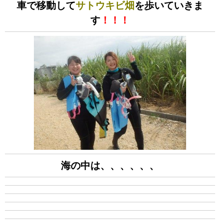
車で移動して
サトウキビ畑
を歩いていきま
す
！！！
海の中は、、、、、、