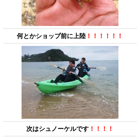
何とかショップ前に上陸
！！！！！！
次はシュノーケルです
！！！！