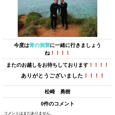
今度は
青の洞窟
に一緒に行きましょう
ね
！！！！
またのお越しをお待ちしております
！！！！
ありがとうございました
！！！！
松崎 勇樹
0件のコメント
コメントはまだありません。