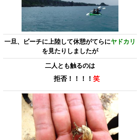
一旦、ビーチに上陸して休憩がてらに
ヤドカリ
を見たりしましたが
二人とも触るのは
拒否！！！！
笑