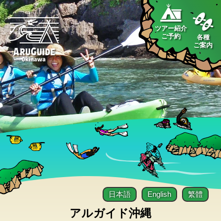
ツアー紹介
ご予約
各種
ご案内
日本語
English
繁體
アルガイド沖縄