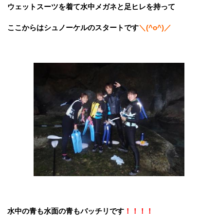
ウェットスーツを着て水中メガネと足ヒレを持って
ここからはシュノーケルのスタートです
＼(^o^)／
水中の青も水面の青もバッチリです
！！！！