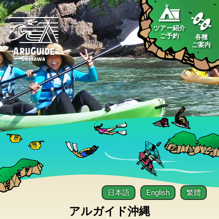
ツアー紹介
ご予約
各種
ご案内
日本語
English
繁體
アルガイド沖縄