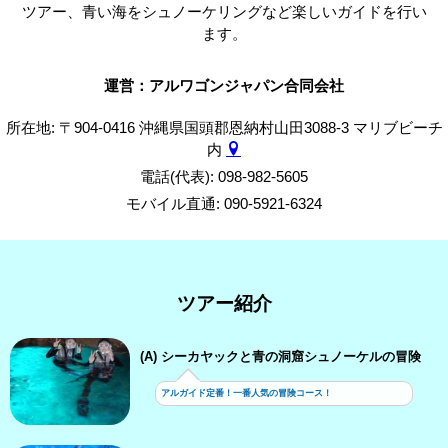
ツアー、青い海をシュノーケリングなど楽しいガイドを行い
ます。
運営：アルワゴンジャパン合同会社
所在地: 〒904-0416 沖縄県国頭郡恩納村山田3088-3 マリブビーチ
内
電話(代表): 098-982-5605
モバイル直通: 090-5921-6324
ツアー紹介
(A) シーカヤックと青の洞窟シュノーケルの冒険
アルガイド定番！一番人気の冒険コース！