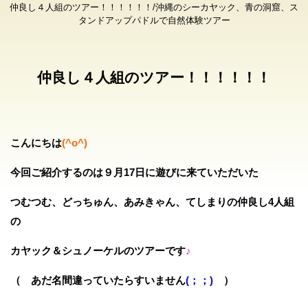
仲良し４人組のツアー！！！！！！/沖縄のシーカヤック、青の洞窟、ス
タンドアップパドルで自然体験ツアー
仲良し４人組のツアー！！！！！！
こんにちは
(^o^)
今回ご紹介するのは９月17日に遊びに来ていただいた
つむつむ、どっちゅん、あみきゃん、てしまりの仲良し4人組
の
カヤック＆シュノーケルのツアーです
♪
（ あだ名間違っていたらすいません
(；；)
）