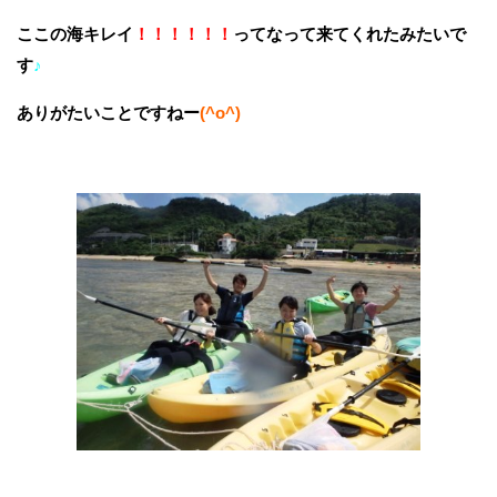
ここの海キレイ
！！！！！！
ってなって来てくれたみたいで
す
♪
ありがたいことですねー
(^o^)