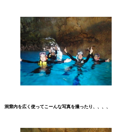
洞窟内を広く使ってこーんな写真を撮ったり、、、、