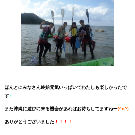
ほんとにみなさん終始元気いっぱいでわたしも楽しかったで
す
♪
また沖縄に遊びに来る機会があればお待ちしてますねー
(^o^)
ありがとうございました
！！！！