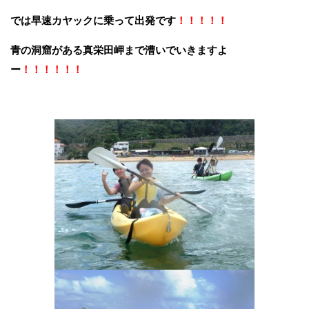
では早速カヤックに乗って出発です
！！！！！
青の洞窟がある真栄田岬まで漕いでいきますよ
ー
！！！！！！