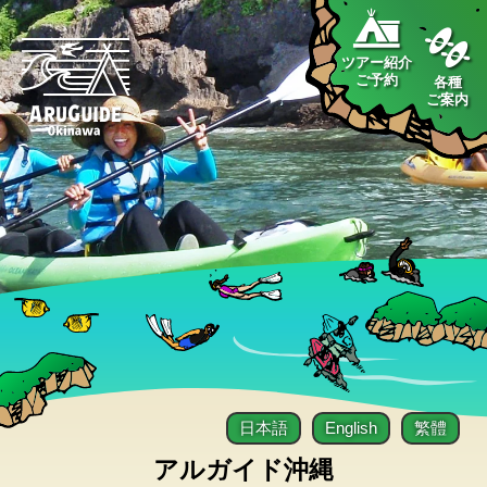
ツアー紹介
ご予約
各種
ご案内
日本語
English
繁體
アルガイド沖縄