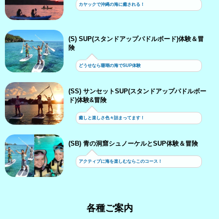
カヤックで沖縄の海に癒される！
(S) SUP(スタンドアップパドルボード)体験＆冒
険
どうせなら珊瑚の海でSUP体験
(SS) サンセットSUP(スタンドアップパドルボー
ド)体験&冒険
癒しと楽しさ色々詰まってます！
(SB) 青の洞窟シュノーケルとSUP体験＆冒険
アクティブに海を楽しむならこのコース！
各種ご案内