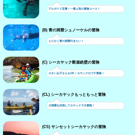
アルガイド定番！一番人気の冒険コース！
(B) 青の洞窟シュノーケルの冒険
とにかく青の洞窟行きたい！
(C) シーカヤック断崖絶壁の冒険
小さいお子さんもOK！カヤックのプチ冒険！
(CL) シーカヤックもっともっと冒険
大洞窟を目指してカヤックで大冒険！
(CS) サンセットシーカヤックの冒険