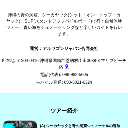
沖縄の青の洞窟、シーカヤック(シット・オン・トップ・カ
ヤック)、SUP(スタンドアップパドルボード)で行く自然体験
ツアー、青い海をシュノーケリングなど楽しいガイドを行い
ます。
運営：アルワゴンジャパン合同会社
所在地: 〒904-0416 沖縄県国頭郡恩納村山田3088-3 マリブビーチ
内
電話(代表): 098-982-5605
モバイル直通: 090-5921-6324
ツアー紹介
(A) シーカヤックと青の洞窟シュノーケルの冒険