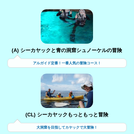
(A) シーカヤックと青の洞窟シュノーケルの冒険
アルガイド定番！一番人気の冒険コース！
(CL) シーカヤックもっともっと冒険
大洞窟を目指してカヤックで大冒険！