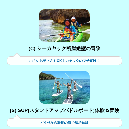
(C) シーカヤック断崖絶壁の冒険
小さいお子さんもOK！カヤックのプチ冒険！
(S) SUP(スタンドアップパドルボード)体験＆冒険
どうせなら珊瑚の海でSUP体験