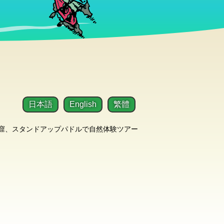
日本語
English
繁體
洞窟、スタンドアップパドルで自然体験ツアー