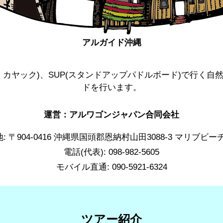
アルガイド沖縄
カヤック)、SUP(スタンドアップパドルボード)で行く
ドを行います。
運営：アルワゴンジャパン合同会社
: 〒904-0416 沖縄県国頭郡恩納村山田3088-3 マリブビ
電話(代表): 098-982-5605
モバイル直通: 090-5921-6324
ツアー紹介