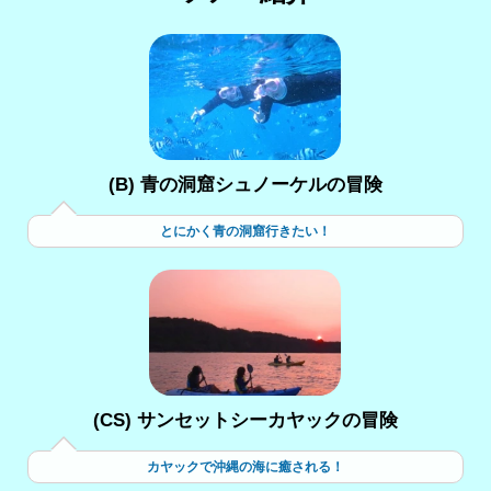
(B) 青の洞窟シュノーケルの冒険
とにかく青の洞窟行きたい！
(CS) サンセットシーカヤックの冒険
カヤックで沖縄の海に癒される！