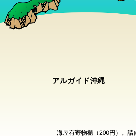
アルガイド沖縄
海屋有寄物櫃（200円）。請