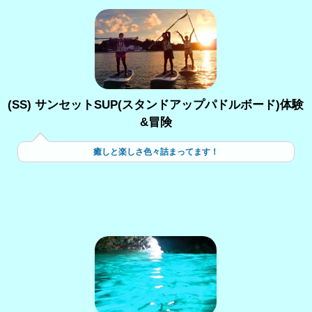
(SS) サンセットSUP(スタンドアップパドルボード)体験
&冒険
癒しと楽しさ色々詰まってます！