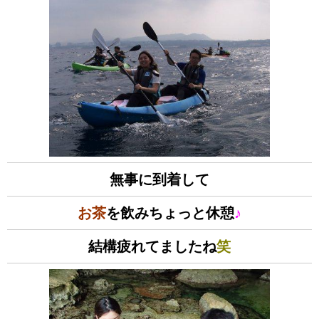
無事に到着して
お茶
を飲みちょっと休憩
♪
結構疲れてましたね
笑