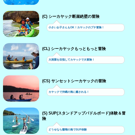
(C) シーカヤック断崖絶壁の冒険
小さいお子さんもOK！カヤックのプチ冒険！
(CL) シーカヤックもっともっと冒険
大洞窟を目指してカヤックで大冒険！
(CS) サンセットシーカヤックの冒険
カヤックで沖縄の海に癒される！
(S) SUP(スタンドアップパドルボード)体験＆冒
険
どうせなら珊瑚の海でSUP体験