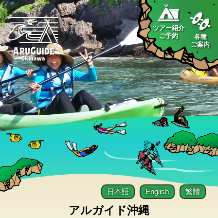
ツアー紹介
ご予約
各種
ご案内
日本語
English
繁體
アルガイド沖縄