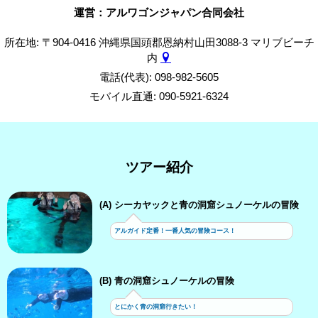
運営：アルワゴンジャパン合同会社
所在地: 〒904-0416 沖縄県国頭郡恩納村山田3088-3 マリブビーチ
内
電話(代表): 098-982-5605
モバイル直通: 090-5921-6324
ツアー紹介
(A) シーカヤックと青の洞窟シュノーケルの冒険
アルガイド定番！一番人気の冒険コース！
(B) 青の洞窟シュノーケルの冒険
とにかく青の洞窟行きたい！