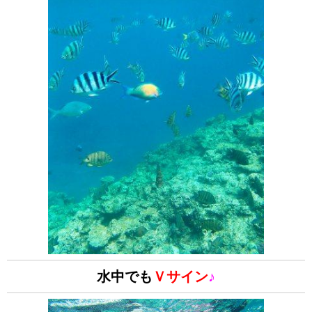
水中でも
Ｖサイン
♪