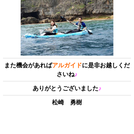
また機会があれば
アルガイド
に是非お越しくだ
さいね
♪
ありがとうございました
♪
松崎 勇樹