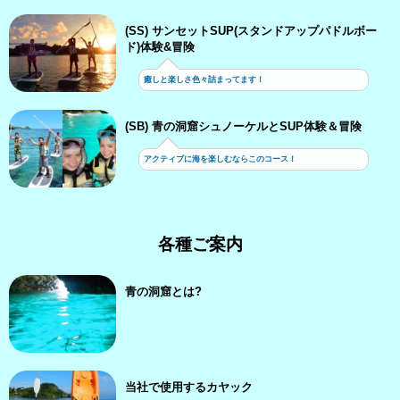
(SS) サンセットSUP(スタンドアップパドルボー
ド)体験&冒険
癒しと楽しさ色々詰まってます！
(SB) 青の洞窟シュノーケルとSUP体験＆冒険
アクティブに海を楽しむならこのコース！
各種ご案内
青の洞窟とは?
当社で使用するカヤック