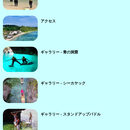
アクセス
ギャラリー - 青の洞窟
ギャラリー - シーカヤック
ギャラリー - スタンドアップパドル