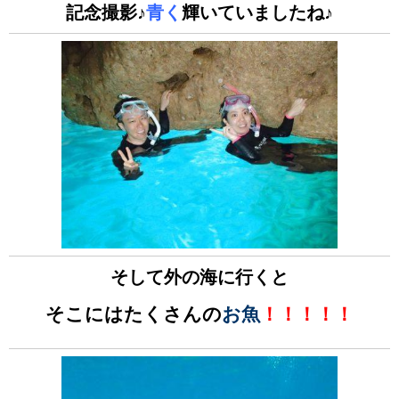
記念撮影♪
青く
輝いていましたね♪
そして外の海に行くと
そこにはたくさんの
お魚
！！！！！