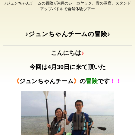
♪ジュンちゃんチームの冒険♪/沖縄のシーカヤック、青の洞窟、スタンド
アップパドルで自然体験ツアー
♪ジュンちゃんチームの冒険♪
こんにちは
♪
今回は4月30日に来て頂いた
《
ジュンちゃんチーム
》
の
冒険
です
！！