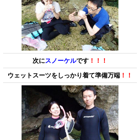
次に
スノーケル
です
！！！
ウェットスーツをしっかり着て準備万端
！！