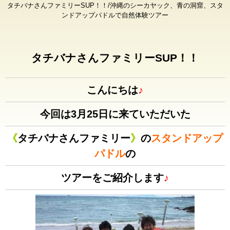
タチバナさんファミリーSUP！！/沖縄のシーカヤック、青の洞窟、スタ
ンドアップパドルで自然体験ツアー
タチバナさんファミリーSUP！！
こんにちは
♪
今回は3月25日に来ていただいた
《
タチバナさんファミリー
》
の
スタンドアップ
パドル
の
ツアーをご紹介します
♪