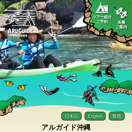
ツアー紹介
ご予約
各種
ご案内
日本語
English
繁體
アルガイド沖縄