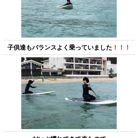
子供達もバランスよく乗っていました
！！！