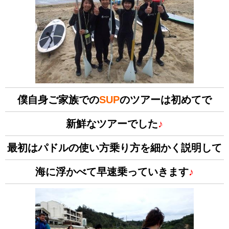
僕自身ご家族での
SUP
のツアーは初めてで
新鮮なツアーでした
♪
最初はパドルの使い方乗り方を細かく説明して
海に浮かべて早速乗っていきます
♪