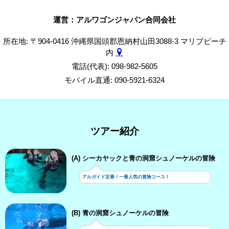
運営：アルワゴンジャパン合同会社
所在地: 〒904-0416 沖縄県国頭郡恩納村山田3088-3 マリブビーチ
内
電話(代表): 098-982-5605
モバイル直通: 090-5921-6324
ツアー紹介
(A) シーカヤックと青の洞窟シュノーケルの冒険
アルガイド定番！一番人気の冒険コース！
(B) 青の洞窟シュノーケルの冒険