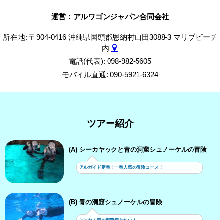
運営：アルワゴンジャパン合同会社
所在地: 〒904-0416 沖縄県国頭郡恩納村山田3088-3 マリブビーチ
内
電話(代表): 098-982-5605
モバイル直通: 090-5921-6324
ツアー紹介
(A) シーカヤックと青の洞窟シュノーケルの冒険
アルガイド定番！一番人気の冒険コース！
(B) 青の洞窟シュノーケルの冒険