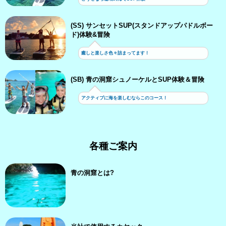
(SS) サンセットSUP(スタンドアップパドルボー
ド)体験&冒険
癒しと楽しさ色々詰まってます！
(SB) 青の洞窟シュノーケルとSUP体験＆冒険
アクティブに海を楽しむならこのコース！
各種ご案内
青の洞窟とは?