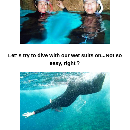
Let' s try to dive with our wet suits on...Not so
easy, right？