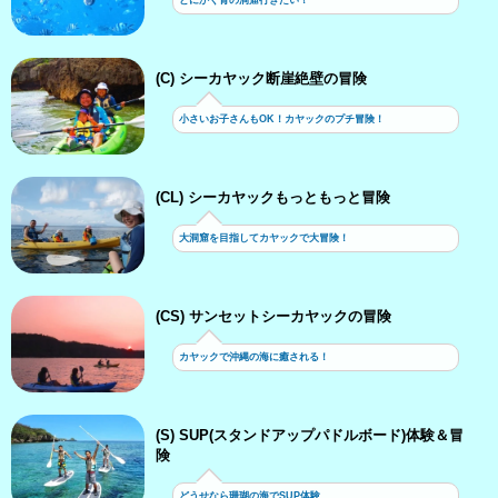
とにかく青の洞窟行きたい！
(C) シーカヤック断崖絶壁の冒険
小さいお子さんもOK！カヤックのプチ冒険！
(CL) シーカヤックもっともっと冒険
大洞窟を目指してカヤックで大冒険！
(CS) サンセットシーカヤックの冒険
カヤックで沖縄の海に癒される！
(S) SUP(スタンドアップパドルボード)体験＆冒
険
どうせなら珊瑚の海でSUP体験