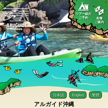
ツアー紹介
ご予約
各種
ご案内
日本語
English
繁體
アルガイド沖縄