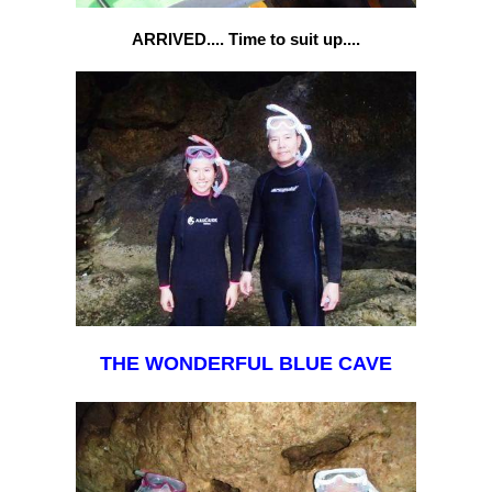
ARRIVED.... Time to suit up....
THE WONDERFUL BLUE CAVE