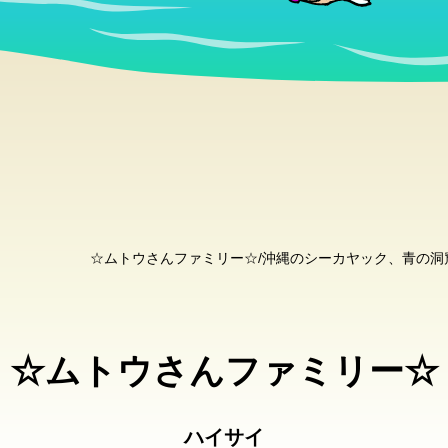
☆ムトウさんファミリー☆/沖縄のシーカヤック、青の
☆ムトウさんファミリー☆
ハイサイ