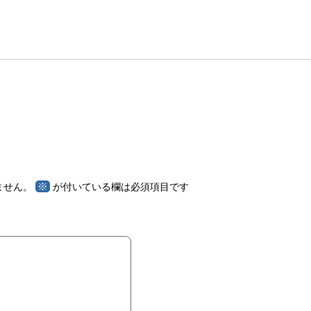
※
ません。
が付いている欄は必須項目です