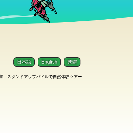
日本語
English
繁體
洞窟、スタンドアップパドルで自然体験ツアー