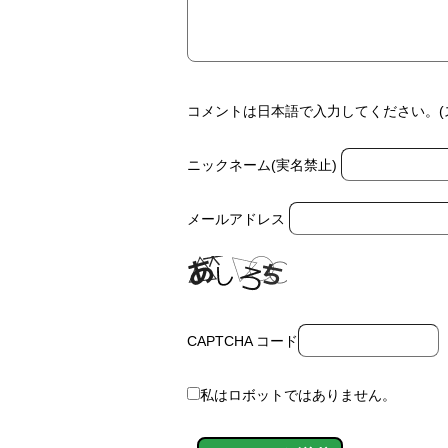
コメントは日本語で入力してください。(
ニックネーム(実名禁止)
メールアドレス
CAPTCHA コード
私はロボットではありません。