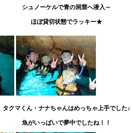
シュノーケルで青の洞窟へ潜入～
ほぼ貸切状態でラッキー★
タクマくん・ナナちゃんはめっちゃ上手でした♪
魚がいっぱいで夢中でしたね！！