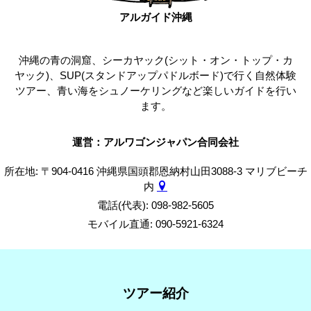
アルガイド沖縄
沖縄の青の洞窟、シーカヤック(シット・オン・トップ・カ
ヤック)、SUP(スタンドアップパドルボード)で行く自然体験
ツアー、青い海をシュノーケリングなど楽しいガイドを行い
ます。
運営：アルワゴンジャパン合同会社
所在地: 〒904-0416 沖縄県国頭郡恩納村山田3088-3 マリブビーチ
内
電話(代表): 098-982-5605
モバイル直通: 090-5921-6324
ツアー紹介