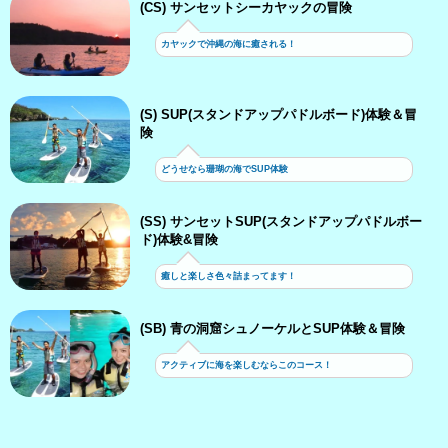
(CS) サンセットシーカヤックの冒険
カヤックで沖縄の海に癒される！
(S) SUP(スタンドアップパドルボード)体験＆冒
険
どうせなら珊瑚の海でSUP体験
(SS) サンセットSUP(スタンドアップパドルボー
ド)体験&冒険
癒しと楽しさ色々詰まってます！
(SB) 青の洞窟シュノーケルとSUP体験＆冒険
アクティブに海を楽しむならこのコース！