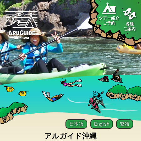
ツアー紹介
ご予約
各種
ご案内
日本語
English
繁體
アルガイド沖縄