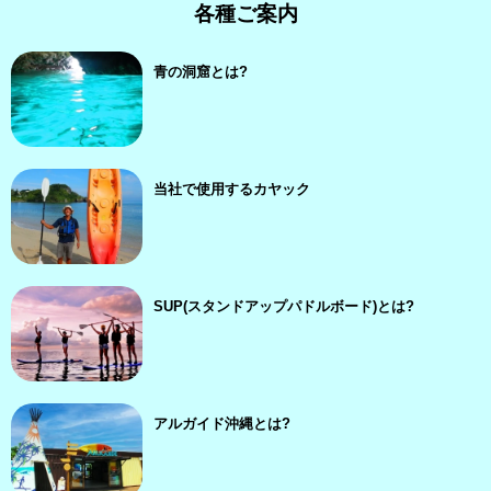
各種ご案内
青の洞窟とは?
当社で使用するカヤック
SUP(スタンドアップパドルボード)とは?
アルガイド沖縄とは?