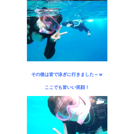
その後は皆で泳ぎに行きました～ｗ
ここでも皆いい笑顔！