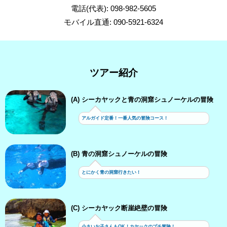
電話(代表): 098-982-5605
モバイル直通: 090-5921-6324
ツアー紹介
(A) シーカヤックと青の洞窟シュノーケルの冒険
アルガイド定番！一番人気の冒険コース！
(B) 青の洞窟シュノーケルの冒険
とにかく青の洞窟行きたい！
(C) シーカヤック断崖絶壁の冒険
小さいお子さんもOK！カヤックのプチ冒険！