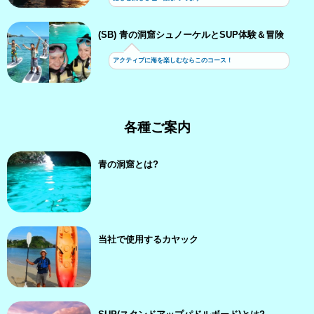
(SB) 青の洞窟シュノーケルとSUP体験＆冒険
アクティブに海を楽しむならこのコース！
各種ご案内
青の洞窟とは?
当社で使用するカヤック