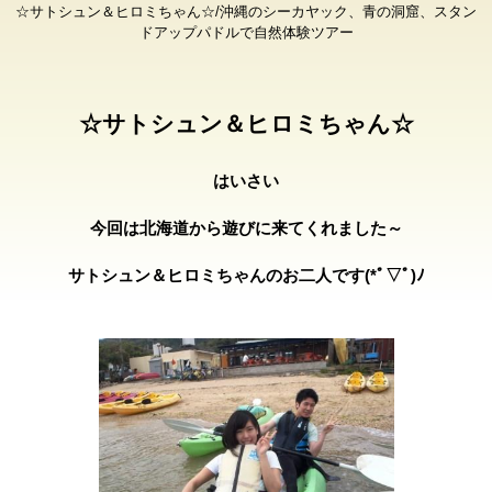
☆サトシュン＆ヒロミちゃん☆/沖縄のシーカヤック、青の洞窟、スタン
ドアップパドルで自然体験ツアー
☆サトシュン＆ヒロミちゃん☆
はいさい
今回は北海道から遊びに来てくれました～
サトシュン＆ヒロミちゃんのお二人です(*ﾟ▽ﾟ)ﾉ