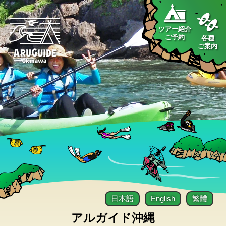
ツアー紹介
ご予約
各種
ご案内
日本語
English
繁體
アルガイド沖縄