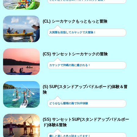
(CL) シーカヤックもっともっと冒険
大洞窟を目指してカヤックで大冒険！
(CS) サンセットシーカヤックの冒険
カヤックで沖縄の海に癒される！
(S) SUP(スタンドアップパドルボード)体験＆冒
険
どうせなら珊瑚の海でSUP体験
(SS) サンセットSUP(スタンドアップパドルボー
ド)体験&冒険
癒しと楽しさ色々詰まってます！