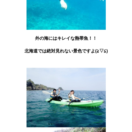
外の海にはキレイな熱帯魚！！
北海道では絶対見れない景色ですよ(≧▽≦)