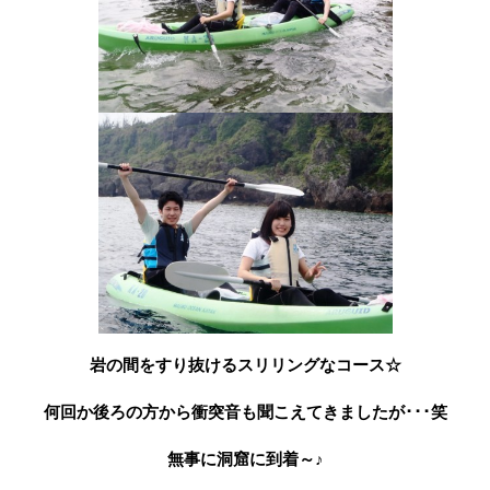
岩の間をすり抜けるスリリングなコース☆
何回か後ろの方から衝突音も聞こえてきましたが･･･笑
無事に洞窟に到着～♪