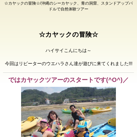
☆カヤックの冒険☆/沖縄のシーカヤック、青の洞窟、スタンドアップパ
ドルで自然体験ツアー
☆カヤックの冒険☆
ハイサイこんにちは～
今回はリピーターのウエハラさん達が遊びに来てくれました!!!
ではカヤックツアーのスタートです(^O^)／