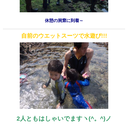
休憩の洞窟に到着～
自前のウエットスーツで水遊び!!!
2人ともはしゃいでますヽ(^。^)ノ