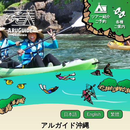
ツアー紹介
ご予約
各種
ご案内
日本語
English
繁體
アルガイド沖縄