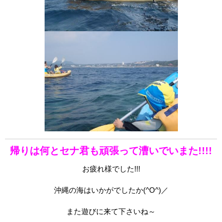
帰りは何とセナ君も頑張って漕いでいまた!!!!
お疲れ様でした!!!
沖縄の海はいかがでしたか(^O^)／
また遊びに来て下さいね～