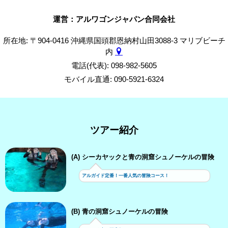
運営：アルワゴンジャパン合同会社
所在地: 〒904-0416 沖縄県国頭郡恩納村山田3088-3 マリブビーチ
内
電話(代表): 098-982-5605
モバイル直通: 090-5921-6324
ツアー紹介
(A) シーカヤックと青の洞窟シュノーケルの冒険
アルガイド定番！一番人気の冒険コース！
(B) 青の洞窟シュノーケルの冒険