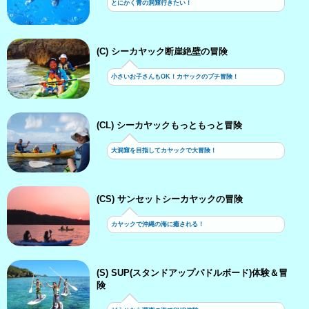
とにかく青の洞窟行きたい！
(C) シーカヤック断崖絶壁の冒険
小さいお子さんもOK！カヤックのプチ冒険！
(CL) シーカヤックもっともっと冒険
大洞窟を目指してカヤックで大冒険！
(CS) サンセットシーカヤックの冒険
カヤックで沖縄の海に癒される！
(S) SUP(スタンドアップパドルボード)体験＆冒
険