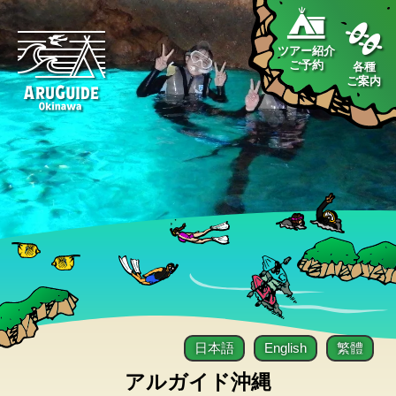
ツアー紹介
ご予約
各種
ご案内
日本語
English
繁體
アルガイド沖縄