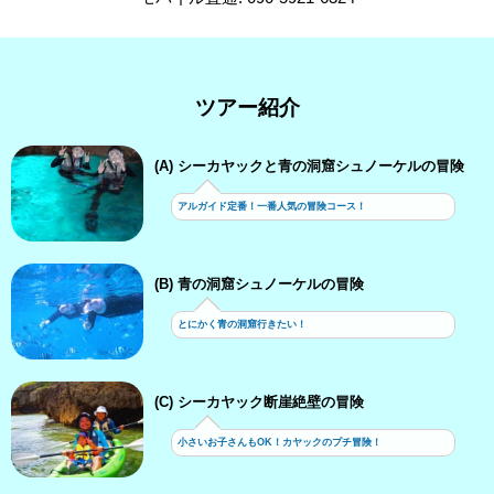
ツアー紹介
(A) シーカヤックと青の洞窟シュノーケルの冒険
アルガイド定番！一番人気の冒険コース！
(B) 青の洞窟シュノーケルの冒険
とにかく青の洞窟行きたい！
(C) シーカヤック断崖絶壁の冒険
小さいお子さんもOK！カヤックのプチ冒険！