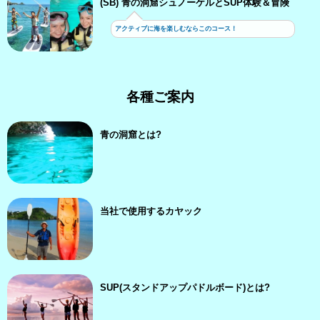
(SB) 青の洞窟シュノーケルとSUP体験＆冒険
アクティブに海を楽しむならこのコース！
各種ご案内
青の洞窟とは?
当社で使用するカヤック
SUP(スタンドアップパドルボード)とは?