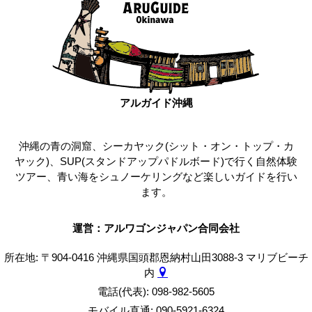
アルガイド沖縄
沖縄の青の洞窟、シーカヤック(シット・オン・トップ・カ
ヤック)、SUP(スタンドアップパドルボード)で行く自然体験
ツアー、青い海をシュノーケリングなど楽しいガイドを行い
ます。
運営：アルワゴンジャパン合同会社
所在地: 〒904-0416 沖縄県国頭郡恩納村山田3088-3 マリブビーチ
内
電話(代表): 098-982-5605
モバイル直通: 090-5921-6324