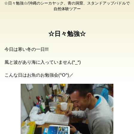
☆日々勉強☆/沖縄のシーカヤック、青の洞窟、スタンドアップパドルで
自然体験ツアー
☆日々勉強☆
今日は寒い冬の一日!!!
風と波があり海に入っていません(*_*)
こんな日はお魚のお勉強会(^O^)／