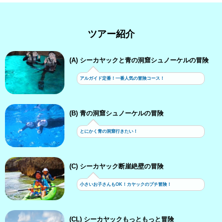
ツアー紹介
(A) シーカヤックと青の洞窟シュノーケルの冒険
アルガイド定番！一番人気の冒険コース！
(B) 青の洞窟シュノーケルの冒険
とにかく青の洞窟行きたい！
(C) シーカヤック断崖絶壁の冒険
小さいお子さんもOK！カヤックのプチ冒険！
(CL) シーカヤックもっともっと冒険