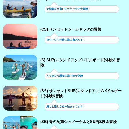
大洞窟を目指してカヤックで大冒険！
(CS) サンセットシーカヤックの冒険
カヤックで沖縄の海に癒される！
(S) SUP(スタンドアップパドルボード)体験＆冒
険
どうせなら珊瑚の海でSUP体験
(SS) サンセットSUP(スタンドアップパドルボー
ド)体験&冒険
癒しと楽しさ色々詰まってます！
(SB) 青の洞窟シュノーケルとSUP体験＆冒険