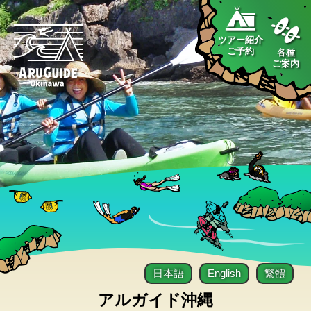
ツアー紹介
ご予約
各種
ご案内
日本語
English
繁體
アルガイド沖縄