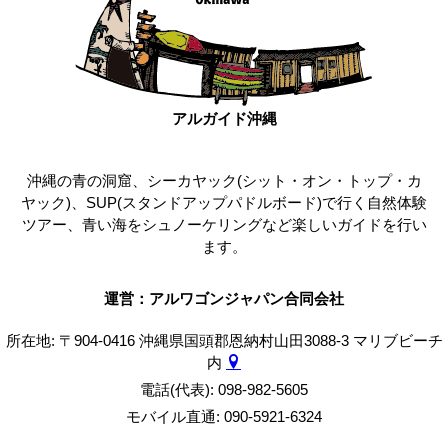
アルガイド沖縄
沖縄の青の洞窟、シーカヤック(シット・オン・トップ・カ
ヤック)、SUP(スタンドアップパドルボード)で行く自然体験
ツアー、青い海をシュノーケリングなど楽しいガイドを行い
ます。
運営：アルワゴンジャパン合同会社
所在地: 〒904-0416 沖縄県国頭郡恩納村山田3088-3 マリブビーチ
内
電話(代表): 098-982-5605
モバイル直通: 090-5921-6324