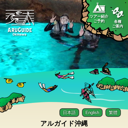
ツアー紹介
ご予約
各種
ご案内
日本語
English
繁體
アルガイド沖縄