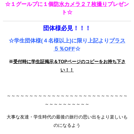
☆１グールプに１個
防水カメラ２７枚撮り
プレゼン
ト☆
団体様必見！！！
☆学生団体様(４名様以上)に限り上記より
プラス
５％OFF
☆
※
受付時に学生証掲示＆TOPページのコピーをお持ち下さ
い！！
～～～～～～～～～～～～～～～～～～～～～～～～～～～
～～～～～～～～～～
大事な友達・学生時代の最後の旅行の思い出をより楽しいも
のになるよう