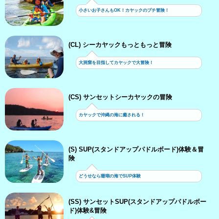
小さいお子さんもOK！カヤックのプチ冒険！
(CL) シーカヤックもっともっと冒険
大洞窟を目指してカヤックで大冒険！
(CS) サンセットシーカヤックの冒険
カヤックで沖縄の海に癒される！
(S) SUP(スタンドアップパドルボード)体験＆冒
険
どうせなら珊瑚の海でSUP体験
(SS) サンセットSUP(スタンドアップパドルボー
ド)体験&冒険