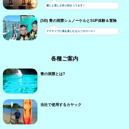
癒しと楽しさ色々詰まってます！
(SB) 青の洞窟シュノーケルとSUP体験＆冒険
アクティブに海を楽しむならこのコース！
各種ご案内
青の洞窟とは?
当社で使用するカヤック