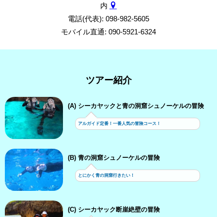
内
電話(代表): 098-982-5605
モバイル直通: 090-5921-6324
ツアー紹介
(A) シーカヤックと青の洞窟シュノーケルの冒険
アルガイド定番！一番人気の冒険コース！
(B) 青の洞窟シュノーケルの冒険
とにかく青の洞窟行きたい！
(C) シーカヤック断崖絶壁の冒険