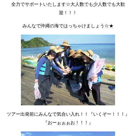
全力でサポートいたします☆大人数でも少人数でも大歓
迎！！！
みんなで沖縄の海ではっちゃけましょう☆★
ツアー出発前にみんなで気合い入れ！！『いくぞー！！！』
『おーぉぉぉお！！！』