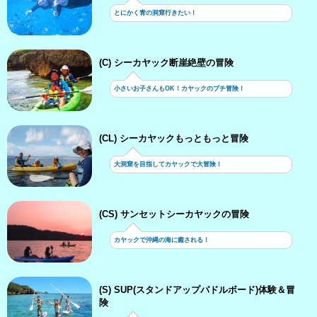
とにかく青の洞窟行きたい！
(C) シーカヤック断崖絶壁の冒険
小さいお子さんもOK！カヤックのプチ冒険！
(CL) シーカヤックもっともっと冒険
大洞窟を目指してカヤックで大冒険！
(CS) サンセットシーカヤックの冒険
カヤックで沖縄の海に癒される！
(S) SUP(スタンドアップパドルボード)体験＆冒
険