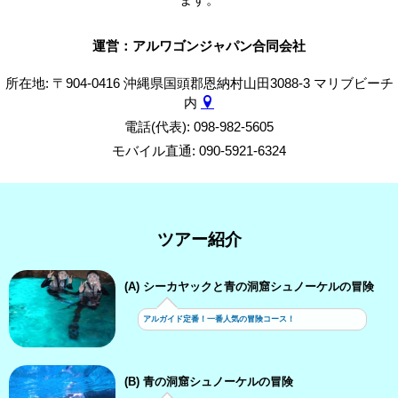
運営：アルワゴンジャパン合同会社
所在地: 〒904-0416 沖縄県国頭郡恩納村山田3088-3 マリブビーチ
内
電話(代表): 098-982-5605
モバイル直通: 090-5921-6324
ツアー紹介
(A) シーカヤックと青の洞窟シュノーケルの冒険
アルガイド定番！一番人気の冒険コース！
(B) 青の洞窟シュノーケルの冒険