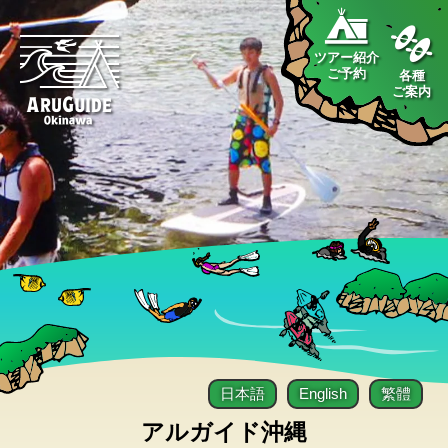
ツアー紹介
ご予約
各種
ご案内
日本語
English
繁體
アルガイド沖縄