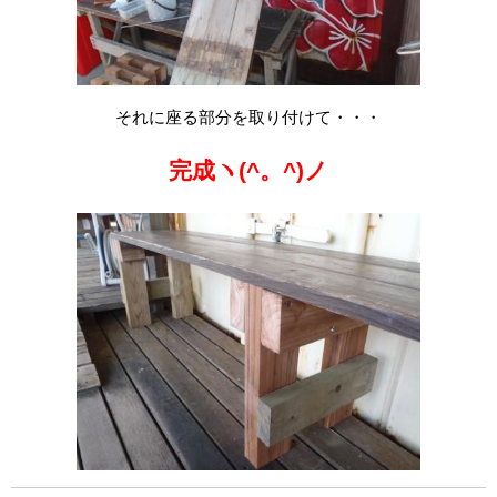
それに座る部分を取り付けて・・・
完成ヽ(^。^)ノ