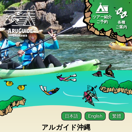
ツアー紹介
ご予約
各種
ご案内
日本語
English
繁體
アルガイド沖縄