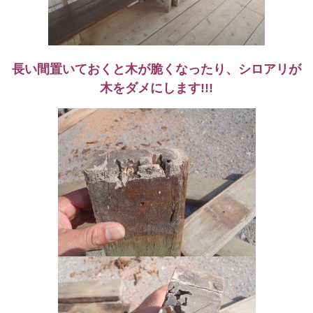
長い間置いておくと木が脆くなったり、シロアリが
木をダメにします!!!