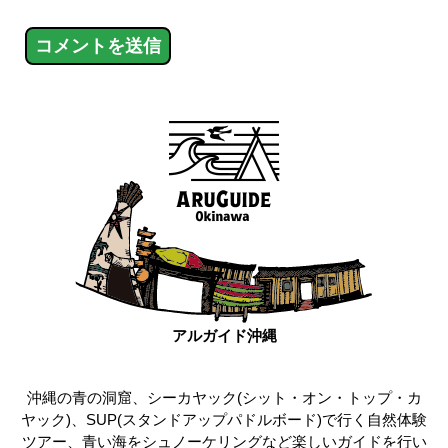
アルガイド沖縄
沖縄の青の洞窟、シーカヤック(シット・オン・トップ・カ
ヤック)、SUP(スタンドアップパドルボード)で行く自然体験
ツアー、青い海をシュノーケリングなど楽しいガイドを行い