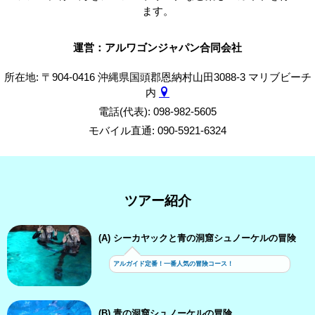
ます。
運営：アルワゴンジャパン合同会社
所在地: 〒904-0416 沖縄県国頭郡恩納村山田3088-3 マリブビーチ
内
電話(代表): 098-982-5605
モバイル直通: 090-5921-6324
ツアー紹介
(A) シーカヤックと青の洞窟シュノーケルの冒険
アルガイド定番！一番人気の冒険コース！
(B) 青の洞窟シュノーケルの冒険