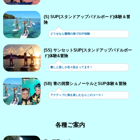
(S) SUP(スタンドアップパドルボード)体験＆冒
険
どうせなら珊瑚の海でSUP体験
(SS) サンセットSUP(スタンドアップパドルボー
ド)体験&冒険
癒しと楽しさ色々詰まってます！
(SB) 青の洞窟シュノーケルとSUP体験＆冒険
アクティブに海を楽しむならこのコース！
各種ご案内