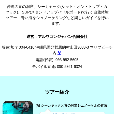
沖縄の青の洞窟、シーカヤック(シット・オン・トップ・カ
ヤック)、SUP(スタンドアップパドルボード)で行く自然体験
ツアー、青い海をシュノーケリングなど楽しいガイドを行い
ます。
運営：アルワゴンジャパン合同会社
所在地: 〒904-0416 沖縄県国頭郡恩納村山田3088-3 マリブビーチ
内
電話(代表): 098-982-5605
モバイル直通: 090-5921-6324
ツアー紹介
(A) シーカヤックと青の洞窟シュノーケルの冒険