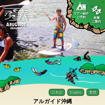
ツアー紹介
ご予約
各種
ご案内
日本語
English
繁體
アルガイド沖縄