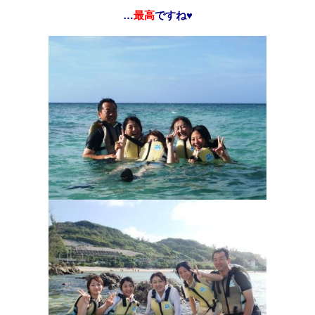
…
最高
ですね♥