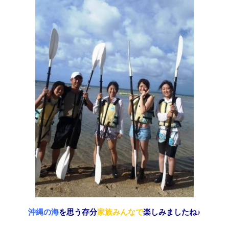
沖縄の海
を思う存分
家族みんなで
楽しみましたね♪