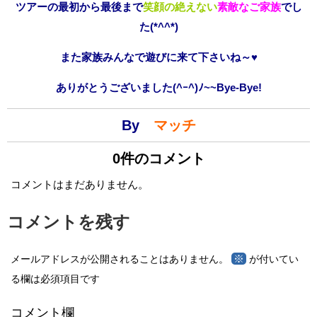
ツアーの最初から最後まで
笑顔の絶えない
素敵なご家族
でし
た(*^^*)
また家族みんなで遊びに来て下さいね～♥
ありがとうございました(^ｰ^)ﾉ~~Bye-Bye!
By
マッチ
0件のコメント
コメントはまだありません。
コメントを残す
※
メールアドレスが公開されることはありません。
が付いてい
る欄は必須項目です
コメント欄