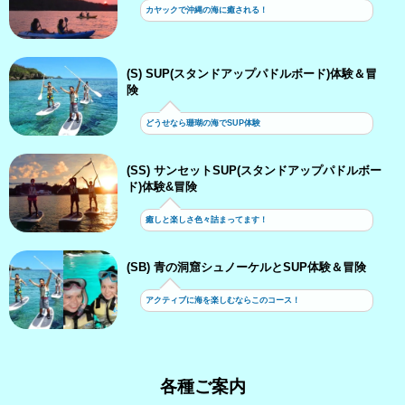
カヤックで沖縄の海に癒される！
(S) SUP(スタンドアップパドルボード)体験＆冒
険
どうせなら珊瑚の海でSUP体験
(SS) サンセットSUP(スタンドアップパドルボー
ド)体験&冒険
癒しと楽しさ色々詰まってます！
(SB) 青の洞窟シュノーケルとSUP体験＆冒険
アクティブに海を楽しむならこのコース！
各種ご案内