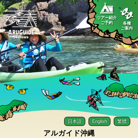
ツアー紹介
ご予約
各種
ご案内
日本語
English
繁體
アルガイド沖縄