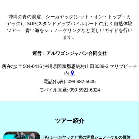
沖縄の青の洞窟、シーカヤック(シット・オン・トップ・カ
ヤック)、SUP(スタンドアップパドルボード)で行く自然体験
ツアー、青い海をシュノーケリングなど楽しいガイドを行い
ます。
運営：アルワゴンジャパン合同会社
所在地: 〒904-0416 沖縄県国頭郡恩納村山田3088-3 マリブビーチ
内
電話(代表): 098-982-5605
モバイル直通: 090-5921-6324
ツアー紹介
(A) シーカヤックと青の洞窟シュノーケルの冒険