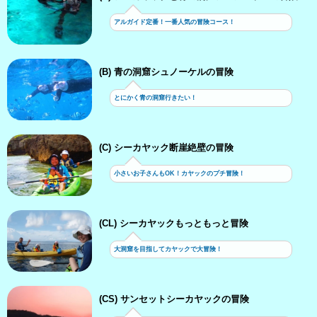
アルガイド定番！一番人気の冒険コース！
(B) 青の洞窟シュノーケルの冒険
とにかく青の洞窟行きたい！
(C) シーカヤック断崖絶壁の冒険
小さいお子さんもOK！カヤックのプチ冒険！
(CL) シーカヤックもっともっと冒険
大洞窟を目指してカヤックで大冒険！
(CS) サンセットシーカヤックの冒険