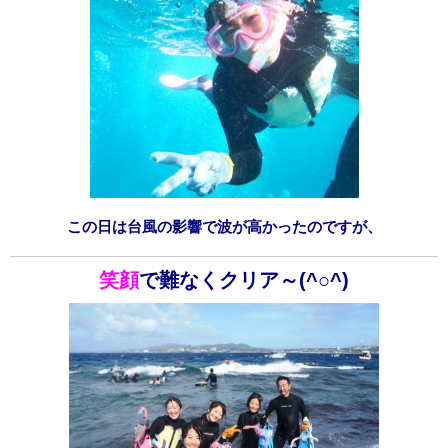
この日は台風の影響で波が高かったのですが、
笑顔
で難なくクリア～(^○^)